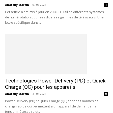
Anatoliy Marcin
-
07.06.2026
4
Cet article a été mis à jour en 2026. LG utilise différents systèmes
de numérotation pour ses diverses gammes de téléviseurs. Une
lettre spécifique dans...
Technologies Power Delivery (PD) et Quick
Charge (QC) pour les appareils
Anatoliy Marcin
-
31.05.2026
0
Power Delivery (PD) et Quick Charge (QC) sont des normes de
charge rapide qui permettent à un appareil de demander la
tension nécessaire et...