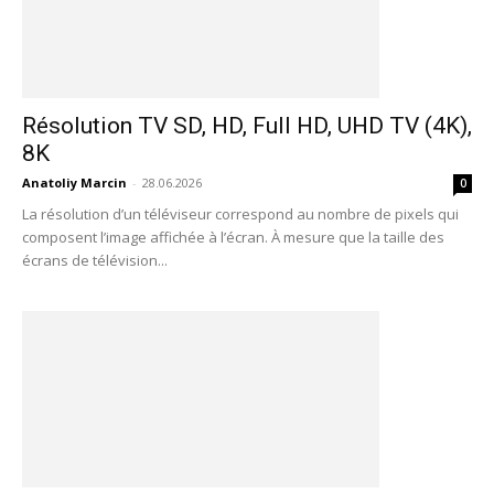
Résolution TV SD, HD, Full HD, UHD TV (4K),
8K
Anatoliy Marcin
-
28.06.2026
0
La résolution d’un téléviseur correspond au nombre de pixels qui
composent l’image affichée à l’écran. À mesure que la taille des
écrans de télévision...