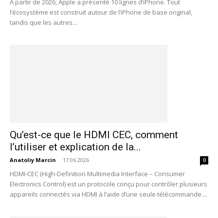
À partir de 2026, Apple a présenté 10 lignes d’iPhone. Tout
l’écosystème est construit autour de l’iPhone de base original,
tandis que les autres...
Qu’est-ce que le HDMI CEC, comment
l’utiliser et explication de la...
Anatoliy Marcin
-
17.06.2026
0
HDMI-CEC (High-Definition Multimedia Interface – Consumer
Electronics Control) est un protocole conçu pour contrôler plusieurs
appareils connectés via HDMI à l’aide d’une seule télécommande....