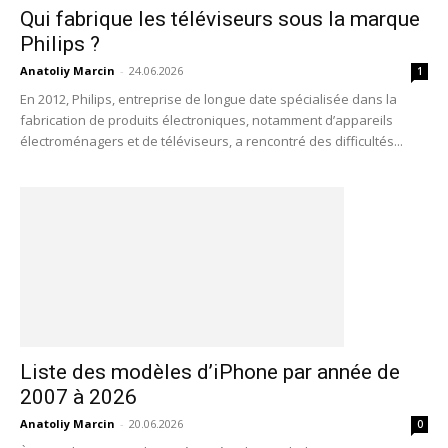
Qui fabrique les téléviseurs sous la marque
Philips ?
Anatoliy Marcin
-
24.06.2026
1
En 2012, Philips, entreprise de longue date spécialisée dans la
fabrication de produits électroniques, notamment d’appareils
électroménagers et de téléviseurs, a rencontré des difficultés...
Liste des modèles d’iPhone par année de
2007 à 2026
Anatoliy Marcin
-
20.06.2026
0