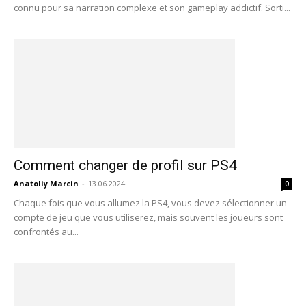
connu pour sa narration complexe et son gameplay addictif. Sorti...
Comment changer de profil sur PS4
Anatoliy Marcin
-
13.06.2024
0
Chaque fois que vous allumez la PS4, vous devez sélectionner un
compte de jeu que vous utiliserez, mais souvent les joueurs sont
confrontés au...