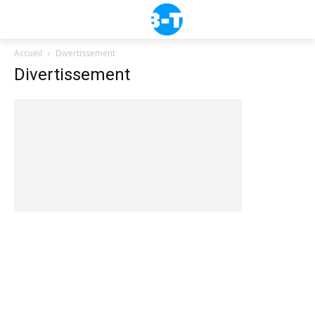
Accueil
Divertissement
Divertissement