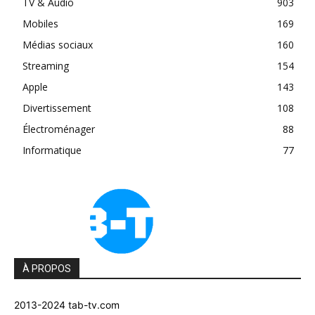
TV & Audio
903
Mobiles
169
Médias sociaux
160
Streaming
154
Apple
143
Divertissement
108
Électroménager
88
Informatique
77
À PROPOS
2013-2024 tab-tv.com