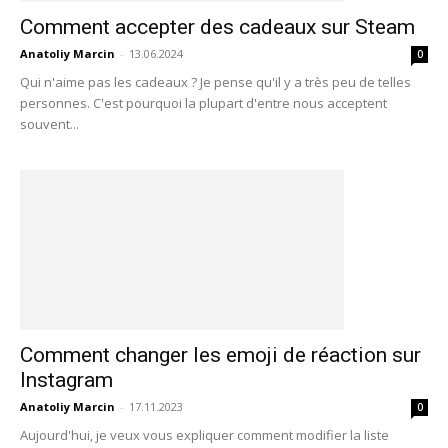
Comment accepter des cadeaux sur Steam
Anatoliy Marcin
-
13.06.2024
0
Qui n'aime pas les cadeaux ? Je pense qu'il y a très peu de telles
personnes. C'est pourquoi la plupart d'entre nous acceptent
souvent...
Comment changer les emoji de réaction sur
Instagram
Anatoliy Marcin
-
17.11.2023
0
Aujourd'hui, je veux vous expliquer comment modifier la liste