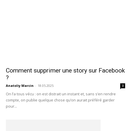
Comment supprimer une story sur Facebook
?
Anatoliy Marcin
-
18.05.2025
0
On l’a tous vécu : on est distrait un instant et, sans s’en rendre
compte, on publie quelque chose qu’on aurait préféré garder
pour...