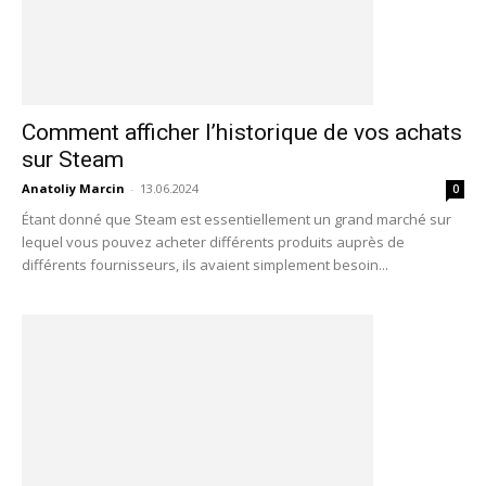
Comment afficher l’historique de vos achats
sur Steam
Anatoliy Marcin
-
13.06.2024
0
Étant donné que Steam est essentiellement un grand marché sur
lequel vous pouvez acheter différents produits auprès de
différents fournisseurs, ils avaient simplement besoin...