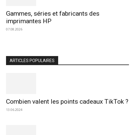
Gammes, séries et fabricants des
imprimantes HP
07.08.2026
ARTICLES POPULAIRES
Combien valent les points cadeaux TikTok ?
13.06.2024