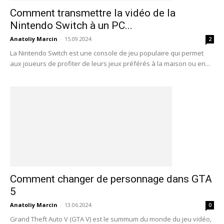
Comment transmettre la vidéo de la
Nintendo Switch à un PC...
Anatoliy Marcin
-
15.09.2024
2
La Nintendo Switch est une console de jeu populaire qui permet
aux joueurs de profiter de leurs jeux préférés à la maison ou en...
Comment changer de personnage dans GTA
5
Anatoliy Marcin
-
13.06.2024
0
Grand Theft Auto V (GTA V) est le summum du monde du jeu vidéo,