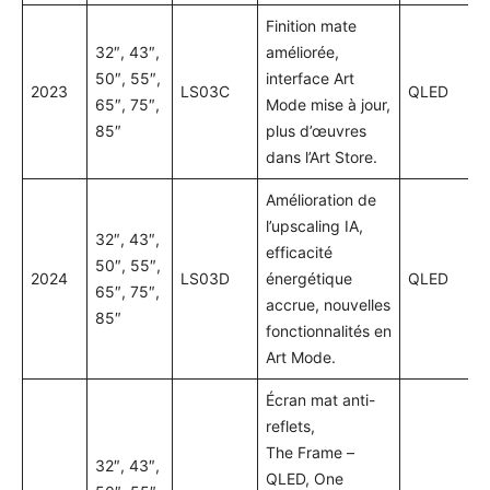
Finition mate
32″, 43″,
améliorée,
50″, 55″,
interface Art
2023
LS03C
QLED
65″, 75″,
Mode mise à jour,
85″
plus d’œuvres
dans l’Art Store.
Amélioration de
l’upscaling IA,
32″, 43″,
efficacité
50″, 55″,
2024
LS03D
énergétique
QLED
65″, 75″,
accrue, nouvelles
85″
fonctionnalités en
Art Mode.
Écran mat anti-
reflets,
The Frame –
32″, 43″,
QLED, One