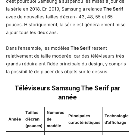
c’est pourquoi Samsung a suspendu les mises à jour de
la série en 2018. En 2019, Samsung a relancé
The Serif
avec de nouvelles tailles d’écran : 43, 48, 55 et 65
pouces. Historiquement, la série est généralement mise
à jour tous les deux ans.
Dans l’ensemble, les modèles
The Serif
restent
relativement de taille modérée, car des téléviseurs très
grands réduiraient l’idée principale du design, y compris
la possibilité de placer des objets sur le dessus.
Téléviseurs Samsung The Serif par
année
Tailles
Numéros
Principales
Technologie
Année
d’écran
de
caractéristiques
d’affichage
(pouces)
modèle