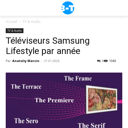
Accueil
TV & Audio
TV & Audio
Téléviseurs Samsung
Lifestyle par année
Par
Anatoliy Marcin
-
31.01.2026
0
1343