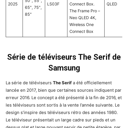
50″, 55″,
2025
LS03F
Connect Box.
QLED
65″, 75″,
The Frame Pro –
85″
Neo QLED 4K,
Wireless One
Connect Box
Série de téléviseurs The Serif de
Samsung
La série de téléviseurs
The Serif
a été officiellement
lancée en 2017, bien que certaines sources indiquent par
erreur 2016. Le concept a été présenté à la fin de 2016, et
les téléviseurs sont sortis à la vente l’année suivante. Le
design s’inspire des téléviseurs rétro des années 1980.
Le téléviseur présentait un large cadre sur pieds et un
dessus plat et large pouvant servir de petite étagère, par