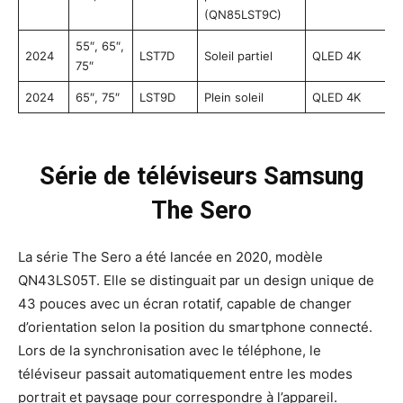
(QN85LST9C)
55″, 65″,
2024
LST7D
Soleil partiel
QLED 4K
75″
2024
65″, 75″
LST9D
Plein soleil
QLED 4K
Série de téléviseurs Samsung
The Sero
La série The Sero a été lancée en 2020, modèle
QN43LS05T. Elle se distinguait par un design unique de
43 pouces avec un écran rotatif, capable de changer
d’orientation selon la position du smartphone connecté.
Lors de la synchronisation avec le téléphone, le
téléviseur passait automatiquement entre les modes
portrait et paysage pour correspondre à l’appareil.