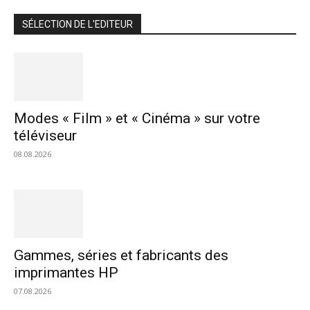
SÉLECTION DE L'EDITEUR
Modes « Film » et « Cinéma » sur votre
téléviseur
08.08.2026
Gammes, séries et fabricants des
imprimantes HP
07.08.2026