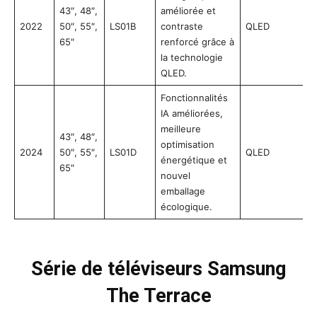
43″, 48″,
améliorée et
2022
50″, 55″,
LS01B
contraste
QLED
65″
renforcé grâce à
la technologie
QLED.
Fonctionnalités
IA améliorées,
meilleure
43″, 48″,
optimisation
2024
50″, 55″,
LS01D
QLED
énergétique et
65″
nouvel
emballage
écologique.
Série de téléviseurs Samsung
The Terrace