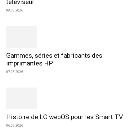
téléviseur
08.08.2026
Gammes, séries et fabricants des
imprimantes HP
07.08.2026
Histoire de LG webOS pour les Smart TV
06.08.2026