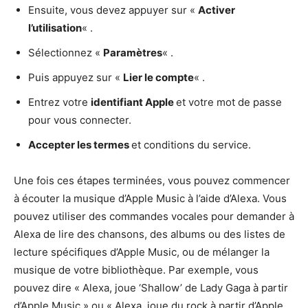
Ensuite, vous devez appuyer sur «
Activer
l’utilisation
« .
Sélectionnez «
Paramètres
« .
Puis appuyez sur «
Lier le compte
« .
Entrez votre
identifiant Apple
et votre mot de passe
pour vous connecter.
Accepter les termes
et conditions du service.
Une fois ces étapes terminées, vous pouvez commencer
à écouter la musique d’Apple Music à l’aide d’Alexa. Vous
pouvez utiliser des commandes vocales pour demander à
Alexa de lire des chansons, des albums ou des listes de
lecture spécifiques d’Apple Music, ou de mélanger la
musique de votre bibliothèque. Par exemple, vous
pouvez dire « Alexa, joue ‘Shallow’ de Lady Gaga à partir
d’Apple Music » ou « Alexa, joue du rock à partir d’Apple