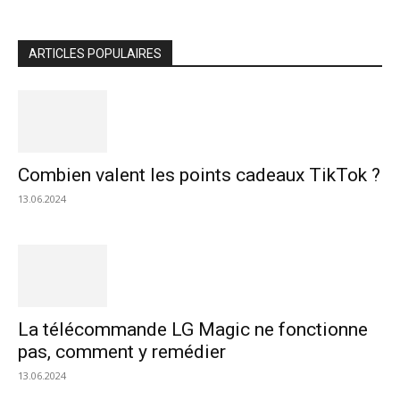
ARTICLES POPULAIRES
Combien valent les points cadeaux TikTok ?
13.06.2024
La télécommande LG Magic ne fonctionne
pas, comment y remédier
13.06.2024