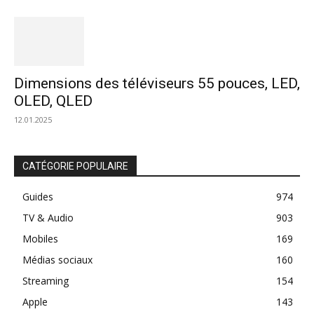
Dimensions des téléviseurs 55 pouces, LED,
OLED, QLED
12.01.2025
CATÉGORIE POPULAIRE
Guides
974
TV & Audio
903
Mobiles
169
Médias sociaux
160
Streaming
154
Apple
143