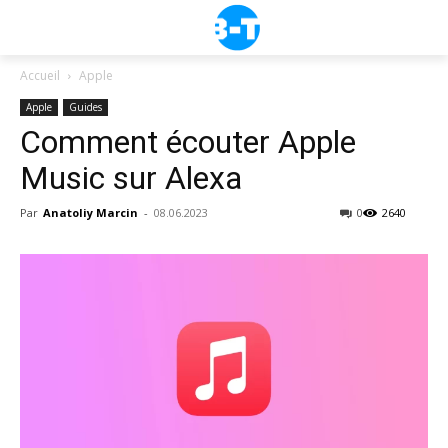
Accueil
Apple
Apple
Guides
Comment écouter Apple
Music sur Alexa
Par
Anatoliy Marcin
-
08.06.2023
0
2640