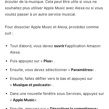
écouter de la musique. Cela peut être utile si vous ne
souhaitez plus utiliser Apple Music avec Alexa ou si vous
voulez passer à un autre service musical.
Pour dissocier Apple Music et Alexa, procédez comme
suit :
Tout d’abord, vous devez
ouvrir l
‘application Amazon
Alexa.
Puis appuyez sur «
Plus
« .
Ensuite, vous devez sélectionner «
Paramètres
« .
Ensuite, faites défiler vers le bas et appuyez sur
«
Musique et podcasts
« .
Dans une nouvelle fenêtre sous Services, appuyez sur
«
Apple Music
« .
Ensuite, appuyez sur «
Désactiver la compétence
« .