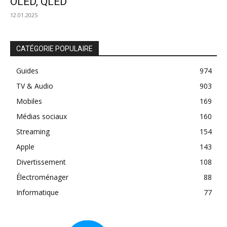
OLED, QLED
12.01.2025
CATÉGORIE POPULAIRE
Guides
974
TV & Audio
903
Mobiles
169
Médias sociaux
160
Streaming
154
Apple
143
Divertissement
108
Électroménager
88
Informatique
77