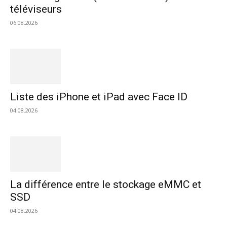
téléviseurs
06.08.2026
Liste des iPhone et iPad avec Face ID
04.08.2026
La différence entre le stockage eMMC et
SSD
04.08.2026