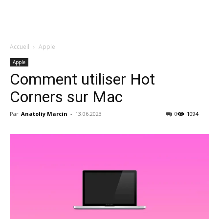
Accueil
Apple
Apple
Comment utiliser Hot
Corners sur Mac
Par
Anatoliy Marcin
-
13.06.2023
0
1094