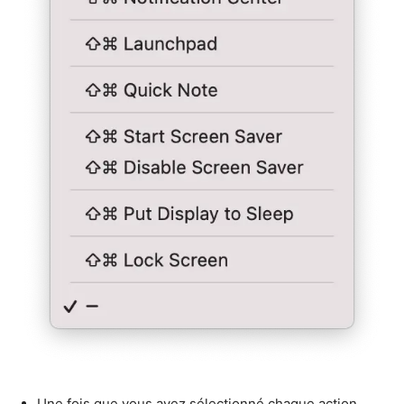
Une fois que vous avez sélectionné chaque action