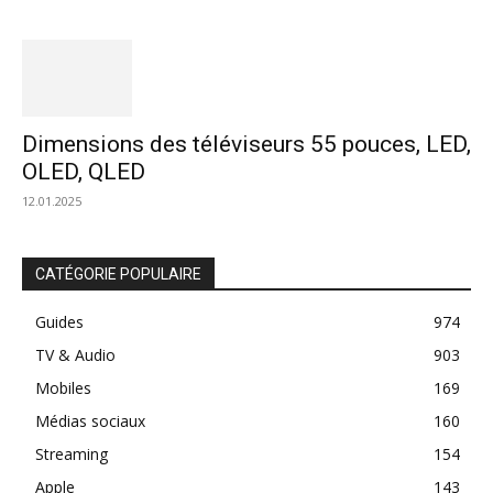
Dimensions des téléviseurs 55 pouces, LED,
OLED, QLED
12.01.2025
CATÉGORIE POPULAIRE
Guides
974
TV & Audio
903
Mobiles
169
Médias sociaux
160
Streaming
154
Apple
143