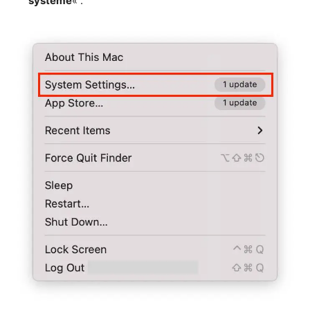
système
« .