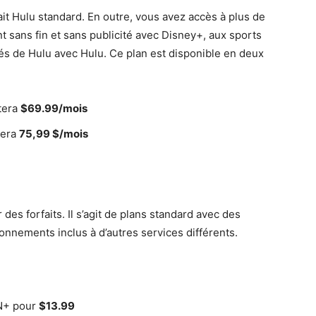
ait Hulu standard. En outre, vous avez accès à plus de
t sans fin et sans publicité avec Disney+, aux sports
és de Hulu avec Hulu. Ce plan est disponible en deux
tera
$69.99/mois
tera
75,99 $/mois
u
des forfaits. Il s’agit de plans standard avec des
nnements inclus à d’autres services différents.
N+ pour
$13.99