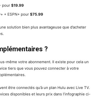
+ pour
$19.99
y+ + ESPN+ pour
$75.99
’une solution bien plus avantageuse que d’acheter
s.
mplémentaires ?
us-même votre abonnement. Il existe pour cela un
service tiers que vous pouvez connecter à votre
pplémentaires.
vent être connectés qu’à un plan Hulu avec Live TV.
ices disponibles et leurs prix dans l’infographie ci-