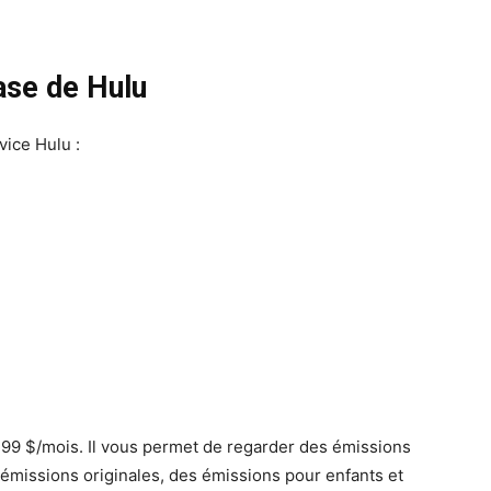
ase de Hulu
vice Hulu :
.
6,99 $/mois. Il vous permet de regarder des émissions
 émissions originales, des émissions pour enfants et