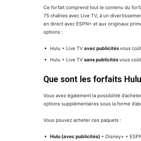
Ce forfait comprend tout le contenu du forf
75 chaînes avec Live TV, à un divertissemen
en direct avec ESPN+ et aux originaux prim
options :
Hulu + Live TV
avec publicités
vous coû
Hulu + Live TV
sans publicités
vous coû
Que sont les forfaits Hul
Vous avez également la possibilité d’acheter 
options supplémentaires sous la forme d’abo
Vous pouvez acheter ces paquets :
Hulu (avec publicités)
+ Disney+ + ESP