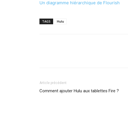
Un diagramme hiérarchique de Flourish
TAGS
Hulu
Article précédent
Comment ajouter Hulu aux tablettes Fire ?