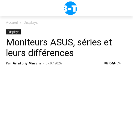
Accueil
Displays
Displays
Moniteurs ASUS, séries et
leurs différences
Par
Anatoliy Marcin
-
07.07.2026
0
74