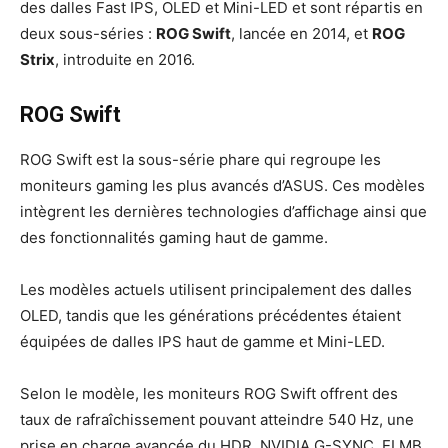
des dalles Fast IPS, OLED et Mini-LED et sont répartis en
deux sous-séries :
ROG Swift
, lancée en 2014, et
ROG
Strix
, introduite en 2016.
ROG Swift
ROG Swift est la sous-série phare qui regroupe les
moniteurs gaming les plus avancés d’ASUS. Ces modèles
intègrent les dernières technologies d’affichage ainsi que
des fonctionnalités gaming haut de gamme.
Les modèles actuels utilisent principalement des dalles
OLED, tandis que les générations précédentes étaient
équipées de dalles IPS haut de gamme et Mini-LED.
Selon le modèle, les moniteurs ROG Swift offrent des
taux de rafraîchissement pouvant atteindre 540 Hz, une
prise en charge avancée du HDR, NVIDIA G-SYNC, ELMB