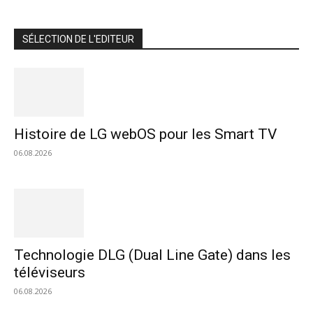
SÉLECTION DE L'EDITEUR
Histoire de LG webOS pour les Smart TV
06.08.2026
Technologie DLG (Dual Line Gate) dans les
téléviseurs
06.08.2026