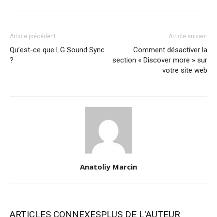
Article précédent
Article suivant
Qu’est-ce que LG Sound Sync
Comment désactiver la
?
section « Discover more » sur
votre site web
Anatoliy Marcin
ARTICLES CONNEXES
PLUS DE L'AUTEUR