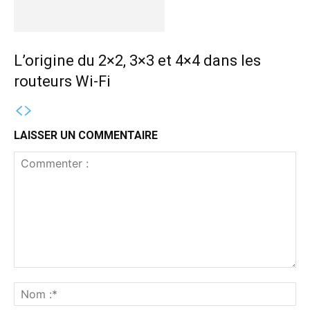
L’origine du 2×2, 3×3 et 4×4 dans les
routeurs Wi-Fi
LAISSER UN COMMENTAIRE