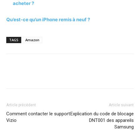
acheter ?
Qu’est-ce qu’un iPhone remis à neuf ?
TAGS
Amazon
Article précédent
Article suivant
Comment contacter le support
Explication du code de blocage
Vizio
DNT001 des appareils
Samsung