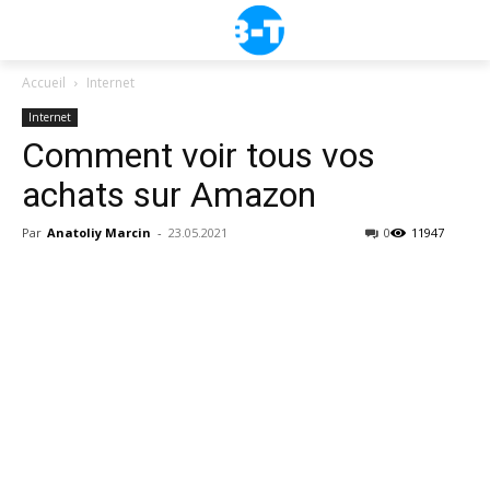
Accueil
Internet
Internet
Comment voir tous vos
achats sur Amazon
Par
Anatoliy Marcin
-
23.05.2021
0
11947