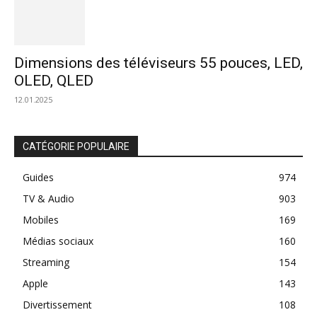
Dimensions des téléviseurs 55 pouces, LED,
OLED, QLED
12.01.2025
CATÉGORIE POPULAIRE
Guides
974
TV & Audio
903
Mobiles
169
Médias sociaux
160
Streaming
154
Apple
143
Divertissement
108