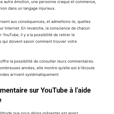
’une autre émotion, une personne craque et commence,
nion dans un langage injurieux.
nsent aux conséquences, et admettons-le, quelles
r Internet. En revanche, la conscience de chacun
uTube, il y a la possibilité de retirer le
 qui doivent savoir comment trouver votre
offre la possibilité de consulter leurs commentaires.
e nombreuses années, elle montre qu’elle est à l’écoute
andes arrivent systématiquement
entaire sur YouTube à l’aide
e
 méthode que nous allons présenter est assez