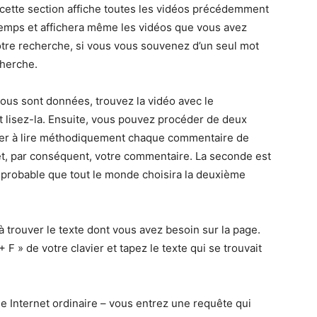
cette section affiche toutes les vidéos précédemment
e temps et affichera même les vidéos que vous avez
votre recherche, si vous vous souvenez d’un seul mot
cherche.
vous sont données, trouvez la vidéo avec le
 lisez-la. Ensuite, vous pouvez procéder de deux
er à lire méthodiquement chaque commentaire de
t, par conséquent, votre commentaire. La seconde est
ort probable que tout le monde choisira la deuxième
à trouver le texte dont vous avez besoin sur la page.
F » de votre clavier et tapez le texte qui se trouvait
 Internet ordinaire – vous entrez une requête qui