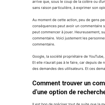
arrive que, sous le coup de la colère ou d
sans raison particulière, à exprimer son opi
Au moment de cette action, peu de gens pe
conséquences peut avoir un commentaire su
peut commencer à jouer. Heureusement, sur Yo
commentaire. Voici justement les personnes
commentaire.
Google, la société propriétaire de YouTube, 
Et elle n’aurait pas à le faire, car depuis d
des demandes des utilisateurs. Et ces dem
Comment trouver un comm
d’une option de recherch
Il est bon de préciser tout de suite que la