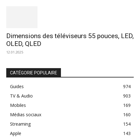
Dimensions des téléviseurs 55 pouces, LED,
OLED, QLED
12.01.2025
CATÉGORIE POPULAIRE
Guides
974
TV & Audio
903
Mobiles
169
Médias sociaux
160
Streaming
154
Apple
143