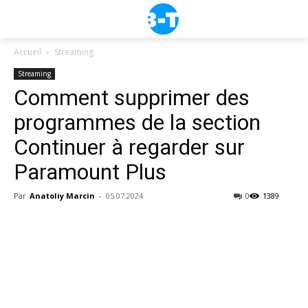
Accueil
Streaming
Streaming
Comment supprimer des
programmes de la section
Continuer à regarder sur
Paramount Plus
Par
Anatoliy Marcin
-
05.07.2024
0
1389