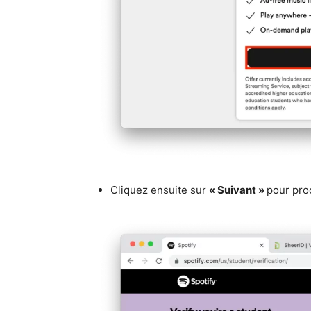
Cliquez ensuite sur
« Suivant »
pour proc