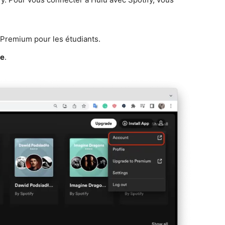
 Premium pour les étudiants.
e
.