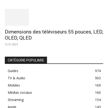
Dimensions des téléviseurs 55 pouces, LED,
OLED, QLED
12.01.2025
CATÉGORIE POPULAIRE
Guides
974
TV & Audio
903
Mobiles
169
Médias sociaux
160
Streaming
154
Apple
143