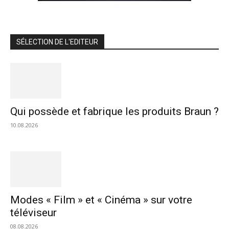
SÉLECTION DE L'EDITEUR
Qui possède et fabrique les produits Braun ?
10.08.2026
Modes « Film » et « Cinéma » sur votre
téléviseur
08.08.2026