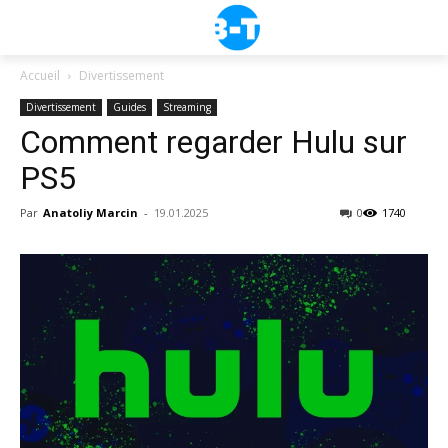
Accueil
Divertissement
Divertissement
Guides
Streaming
Comment regarder Hulu sur
PS5
Par
Anatoliy Marcin
-
19.01.2025
0
1740