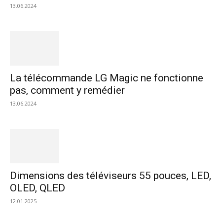
13.06.2024
La télécommande LG Magic ne fonctionne
pas, comment y remédier
13.06.2024
Dimensions des téléviseurs 55 pouces, LED,
OLED, QLED
12.01.2025