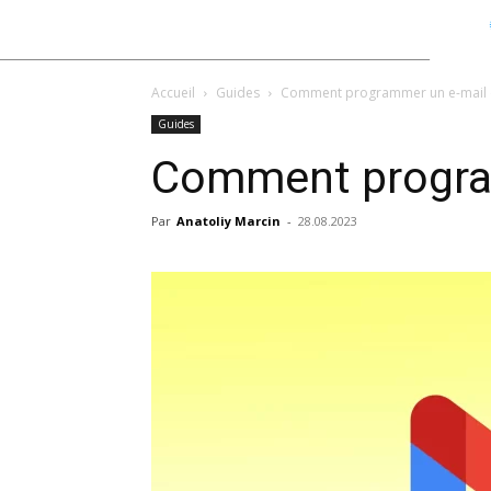
Accueil
Guides
Comment programmer un e-mail 
Guides
Comment progra
Par
Anatoliy Marcin
-
28.08.2023