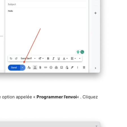
e option appelée «
Programmer l’envoi
« . Cliquez