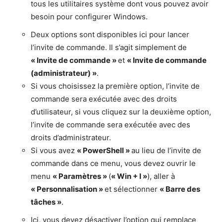
tous les utilitaires système dont vous pouvez avoir
besoin pour configurer Windows.
Deux options sont disponibles ici pour lancer
l’invite de commande. Il s’agit simplement de
« Invite de commande »
et
« Invite de commande
(administrateur) »
.
Si vous choisissez la première option, l’invite de
commande sera exécutée avec des droits
d’utilisateur, si vous cliquez sur la deuxième option,
l’invite de commande sera exécutée avec des
droits d’administrateur.
Si vous avez
« PowerShell »
au lieu de l’invite de
commande dans ce menu, vous devez ouvrir le
menu
« Paramètres »
(
« Win + I »
), aller à
« Personnalisation »
et sélectionner
« Barre des
tâches »
.
Ici, vous devez désactiver l’option qui remplace