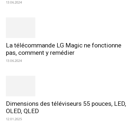
13.06.2024
La télécommande LG Magic ne fonctionne
pas, comment y remédier
13.06.2024
Dimensions des téléviseurs 55 pouces, LED,
OLED, QLED
12.01.2025