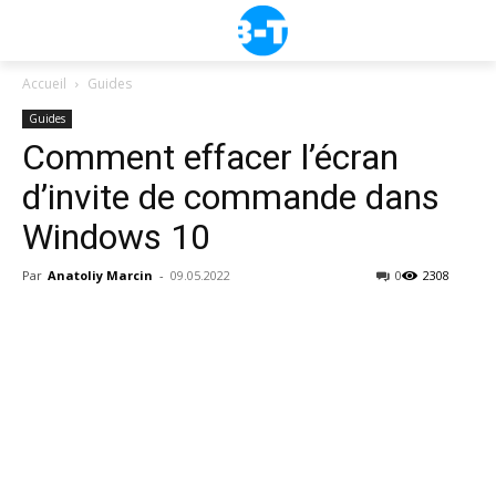
Accueil
Guides
Guides
Comment effacer l’écran
d’invite de commande dans
Windows 10
Par
Anatoliy Marcin
-
09.05.2022
0
2308