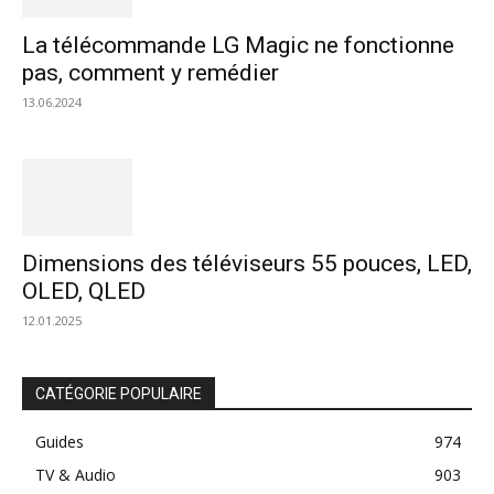
La télécommande LG Magic ne fonctionne
pas, comment y remédier
13.06.2024
Dimensions des téléviseurs 55 pouces, LED,
OLED, QLED
12.01.2025
CATÉGORIE POPULAIRE
Guides
974
TV & Audio
903