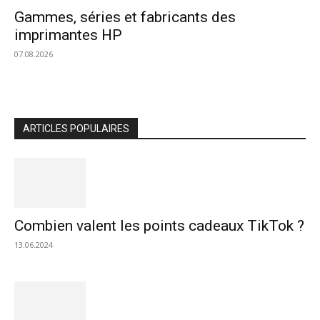
Gammes, séries et fabricants des
imprimantes HP
07.08.2026
ARTICLES POPULAIRES
Combien valent les points cadeaux TikTok ?
13.06.2024