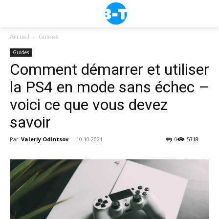
Accueil
Guides
Guides
Comment démarrer et utiliser
la PS4 en mode sans échec –
voici ce que vous devez
savoir
Par
Valeriy Odintsov
-
10.10.2021
0
5318