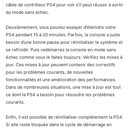
câble de contrôleur PS4 pour voir s’il peut réussir à sortir
du mode sans échec.
Deuxièmement, vous pouvez essayer d’éteindre votre
PS4 pendant 15 à 20 minutes. Parfois, la console a juste
besoin d’une bonne pause pour réinitialiser le système et
se refroidir. Puis redémarrez la console en mode sans
échec comme vous le faites toujours. Vérifiez les mises à
jour. Ces mises à jour peuvent contenir des correctifs
pour les problèmes courants, de nouvelles
fonctionnalités et une amélioration des performances.
Dans de nombreuses situations, une mise à jour est tout
ce dont la PS4 a besoin pour résoudre les problèmes
courants.
Enfin, il est possible de réinitialiser complètement la PS4.
Si elle reste bloquée dans le cycle de démarrage en