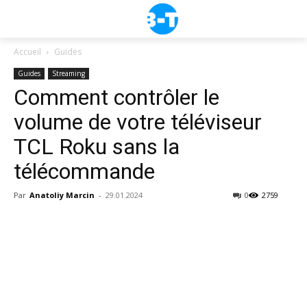
Accueil
Guides
Guides
Streaming
Comment contrôler le
volume de votre téléviseur
TCL Roku sans la
télécommande
Par
Anatoliy Marcin
-
29.01.2024
0
2759