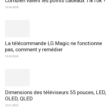
Combien valent les points cadeaux TikTok ?
13.06.2024
La télécommande LG Magic ne fonctionne
pas, comment y remédier
13.06.2024
Dimensions des téléviseurs 55 pouces, LED,
OLED, QLED
12.01.2025