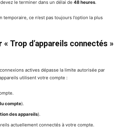
 devez le terminer dans un délai de
48 heures
.
 temporaire, ce n’est pas toujours l’option la plus
r « Trop d’appareils connectés »
connexions actives dépasse la limite autorisée par
ppareils utilisent votre compte :
compte.
du compte
).
tion des appareils
).
pareils actuellement connectés à votre compte.