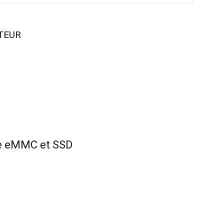
UTEUR
ge eMMC et SSD