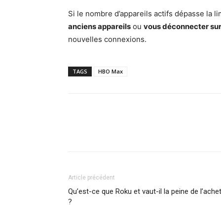
Si le nombre d’appareils actifs dépasse la
anciens appareils
ou
vous déconnecter sur 
nouvelles connexions.
TAGS
HBO Max
Article précédent
Qu’est-ce que Roku et vaut-il la peine de l’ache
?