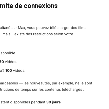
imite de connexions
multané sur Max, vous pouvez télécharger des films
 mais il existe des restrictions selon votre
isponible.
30
vidéos.
u’à
100
vidéos.
chargeables — les nouveautés, par exemple, ne le sont
strictions de temps sur les contenus téléchargés :
stent disponibles pendant
30 jours
.