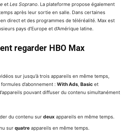
ve
et
Les Soprano
. La plateforme propose également
emps après leur sortie en salle. Dans certaines
 en direct et des programmes de téléréalité. Max est
usieurs pays d’Europe et d’Amérique latine.
vent regarder HBO Max
 vidéos sur jusqu’à trois appareils en même temps,
is formules d’abonnement :
With Ads
,
Basic
et
’appareils pouvant diffuser du contenu simultanément
rder du contenu sur
deux
appareils en même temps.
enu sur
quatre
appareils en même temps.