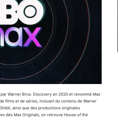
é par Warner Bros. Discovery en 2020 et renommé Max
de films et de séries, incluant du contenu de Warner
hibli, ainsi que des productions originales
ires des Max Originals, on retrouve
House of the