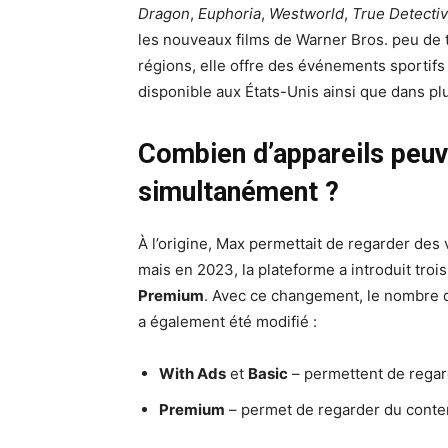
Dragon
,
Euphoria
,
Westworld
,
True Detecti
les nouveaux films de Warner Bros. peu de t
régions, elle offre des événements sportifs
disponible aux États-Unis ainsi que dans pl
Combien d’appareils peu
simultanément ?
À l’origine, Max permettait de regarder des
mais en 2023, la plateforme a introduit tro
Premium
. Avec ce changement, le nombre d
a également été modifié :
With Ads
et
Basic
– permettent de rega
Premium
– permet de regarder du cont