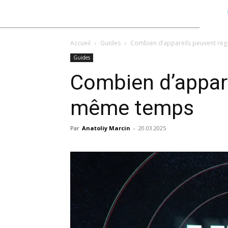
Accueil
Guides
Combien d’appareils peuvent re
Guides
Combien d’appar
même temps
Par
Anatoliy Marcin
-
20.03.2025