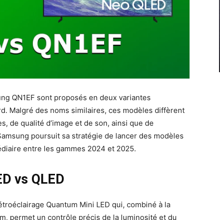
ung QN1EF sont proposés en deux variantes
. Malgré des noms similaires, ces modèles diffèrent
, de qualité d’image et de son, ainsi que de
 Samsung poursuit sa stratégie de lancer des modèles
édiaire entre les gammes 2024 et 2025.
LED vs QLED
troéclairage Quantum Mini LED qui, combiné à la
, permet un contrôle précis de la luminosité et du