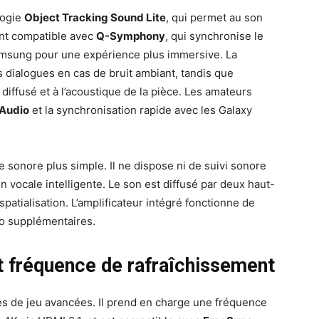
logie
Object Tracking Sound Lite
, qui permet au son
ment compatible avec
Q-Symphony
, qui synchronise le
amsung pour une expérience plus immersive. La
 dialogues en cas de bruit ambiant, tandis que
diffusé et à l’acoustique de la pièce. Les amateurs
Audio
et la synchronisation rapide avec les Galaxy
onore plus simple. Il ne dispose ni de suivi sonore
on vocale intelligente. Le son est diffusé par deux haut-
patialisation. L’amplificateur intégré fonctionne de
io supplémentaires.
t fréquence de rafraîchissement
s de jeu avancées. Il prend en charge une fréquence