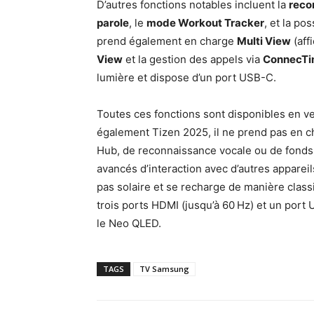
D’autres fonctions notables incluent la
reco
parole
, le
mode Workout Tracker
, et la po
prend également en charge
Multi View
(aff
View
et la gestion des appels via
ConnecT
lumière et dispose d’un port USB-C.
Toutes ces fonctions sont disponibles en ver
également Tizen 2025, il ne prend pas en c
Hub, de reconnaissance vocale ou de fonds 
avancés d’interaction avec d’autres apparei
pas solaire et se recharge de manière classi
trois ports HDMI (jusqu’à 60 Hz) et un por
le Neo QLED.
TAGS
TV Samsung