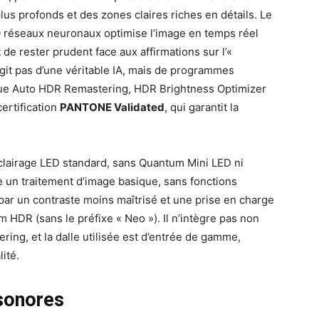
lus profonds et des zones claires riches en détails. Le
0 réseaux neuronaux optimise l’image en temps réel
 de rester prudent face aux affirmations sur l’«
 s’agit pas d’une véritable IA, mais de programmes
s que Auto HDR Remastering, HDR Brightness Optimizer
ertification
PANTONE Validated
, qui garantit la
éclairage LED standard, sans Quantum Mini LED ni
 un traitement d’image basique, sans fonctions
 par un contraste moins maîtrisé et une prise en charge
HDR (sans le préfixe « Neo »). Il n’intègre pas non
ing, et la dalle utilisée est d’entrée de gamme,
ité.
sonores