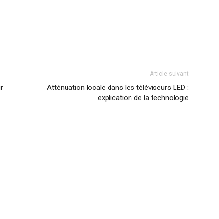
Article suivant
ur
Atténuation locale dans les téléviseurs LED :
explication de la technologie