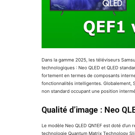
Dans la gamme 2025, les téléviseurs Sams
technologiques : Neo QLED et QLED standard
fortement en termes de composants internes
fonctionnalités intelligentes. Globalement,
non standard occupant une position interm
Qualité d’image : Neo Q
Le modèle Neo QLED QN1EF est doté d’un ré
technologie Quantum Matrix Technology Slim