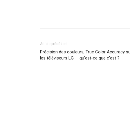
Article précédent
Précision des couleurs, True Color Accuracy s
les téléviseurs LG — qu’est-ce que c’est ?