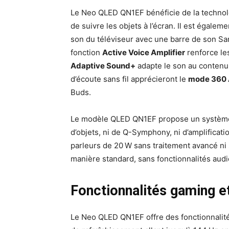
Le Neo QLED QN1EF bénéficie de la techno
de suivre les objets à l’écran. Il est égale
son du téléviseur avec une barre de son S
fonction
Active Voice Amplifier
renforce les
Adaptive Sound+
adapte le son au contenu 
d’écoute sans fil apprécieront le
mode 360 
Buds.
Le modèle QLED QN1EF propose un système s
d’objets, ni de Q-Symphony, ni d’amplificati
parleurs de 20 W sans traitement avancé ni s
manière standard, sans fonctionnalités aud
Fonctionnalités gaming e
Le Neo QLED QN1EF offre des fonctionnalité