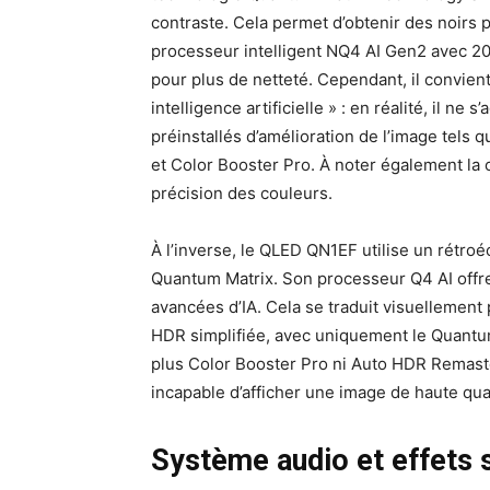
contraste. Cela permet d’obtenir des noirs p
processeur intelligent NQ4 AI Gen2 avec 2
pour plus de netteté. Cependant, il convient
intelligence artificielle » : en réalité, il ne
préinstallés d’amélioration de l’image tel
et Color Booster Pro. À noter également la c
précision des couleurs.
À l’inverse, le QLED QN1EF utilise un rétro
Quantum Matrix. Son processeur Q4 AI offre
avancées d’IA. Cela se traduit visuellement
HDR simplifiée, avec uniquement le Quantum 
plus Color Booster Pro ni Auto HDR Remaster
incapable d’afficher une image de haute qual
Système audio et effets 