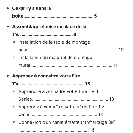
Ce qu’il y a dans la
boîte………………………………………………….. 5
Assemblage et mise en place de la
TV………………………………………. 6
Installation de la table de montage
base………………………………………………………………… 10
Installation du matériel de montage
mural…………………………………………………………… 11
Apprenez à connaître votre Fire
TV……………………………………………….. 13
Apprendre à connaître votre Fire TV 4-
Series………………………………………………………. 13
Apprenez à connaître votre série Fire TV
Omni………………………………………………… 14
Connexion d’un câble émetteur infrarouge (IR)
………………………………………………….. 16