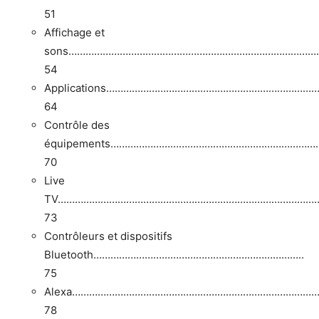
51
Affichage et
sons……………………………………………………………………………
54
Applications……………………………………………………………
64
Contrôle des
équipements………………………………………………………………
70
Live
TV…………………………………………………………………………………
73
Contrôleurs et dispositifs
Bluetooth………………………………………………………………..
75
Alexa…………………………………………………………………………
78