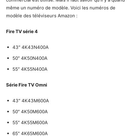
même un numéro de modèle. Voici les numéros de
modèle des téléviseurs Amazon :
Fire TV série 4
43″ 4K43N400A
50″ 4K50N400A
55″ 4K55N400A
Série Fire TV Omni
43″ 4K43M600A
50″ 4K50M600A
55″ 4K55M600A
65″ 4K65M600A