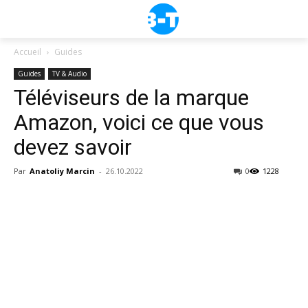
Accueil
Guides
Guides
TV & Audio
Téléviseurs de la marque
Amazon, voici ce que vous
devez savoir
Par
Anatoliy Marcin
-
26.10.2022
0
1228