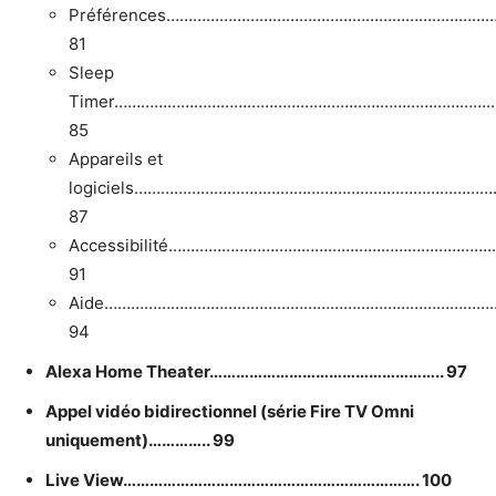
Préférences………………………………………………………………
81
Sleep
Timer…………………………………………………………………………
85
Appareils et
logiciels………………………………………………………………………
87
Accessibilité……………………………………………………………
91
Aide………………………………………………………………………………
94
Alexa Home Theater…………………………………………….. 97
Appel vidéo bidirectionnel (série Fire TV Omni
uniquement)………….. 99
Live View…………………………………………………………. 100