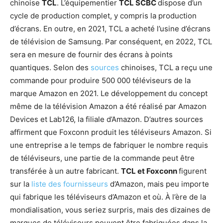
chinoise
TCL
. L’équipementier
TCL SCBC
dispose d’un
cycle de production complet, y compris la production
d’écrans. En outre, en 2021, TCL a acheté l’usine d’écrans
de télévision de Samsung. Par conséquent, en 2022, TCL
sera en mesure de fournir des écrans à points
quantiques. Selon des
sources
chinoises, TCL a reçu une
commande pour produire 500 000 téléviseurs de la
marque Amazon en 2021. Le développement du concept
même de la télévision Amazon a été réalisé par Amazon
Devices et Lab126, la filiale d’Amazon. D’autres sources
affirment que Foxconn produit les téléviseurs Amazon. Si
une entreprise a le temps de fabriquer le nombre requis
de téléviseurs, une partie de la commande peut être
transférée à un autre fabricant.
TCL et Foxconn
figurent
sur la
liste des fournisseurs
d’Amazon, mais peu importe
qui fabrique les téléviseurs d’Amazon et où. À l’ère de la
mondialisation, vous seriez surpris, mais des dizaines de
marques de téléviseurs peuvent être fabriquées dans la