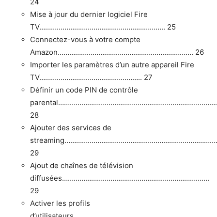
24
Mise à jour du dernier logiciel Fire
TV……………………………………………………….. 25
Connectez-vous à votre compte
Amazon……………………………………………………………. 26
Importer les paramètres d’un autre appareil Fire
TV…………………………………………….. 27
Définir un code PIN de contrôle
parental………………………………………………………………………
28
Ajouter des services de
streaming……………………………………………………………………
29
Ajout de chaînes de télévision
diffusées………………………………………………………………….
29
Activer les profils
d’utilisateurs………………………………………………………………