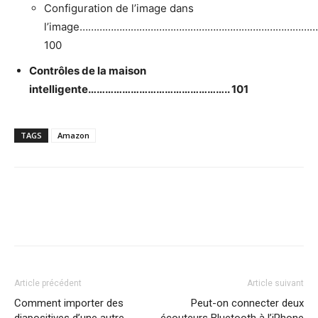
Configuration de l’image dans
l’image………………………………………………………………………….
100
Contrôles de la maison
intelligente………………………………………….. 101
TAGS
Amazon
Article précédent
Article suivant
Comment importer des
Peut-on connecter deux
diapositives d’une autre
écouteurs Bluetooth à l’iPhone