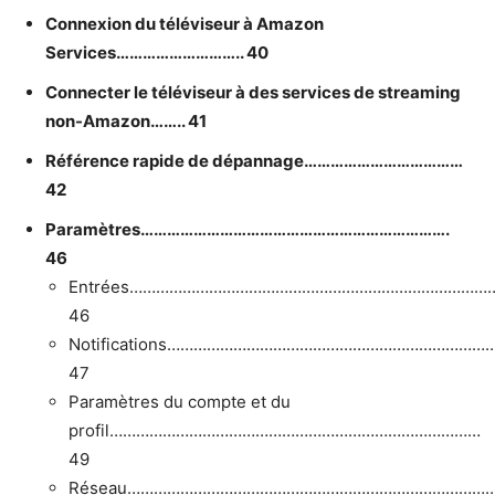
Connexion du téléviseur à Amazon
Services……………………….. 40
Connecter le téléviseur à des services de streaming
non-Amazon…….. 41
Référence rapide de dépannage………………………………
42
Paramètres…………………………………………………………….
46
Entrées………………………………………………………………………
46
Notifications………………………………………………………………
47
Paramètres du compte et du
profil…………………………………………………………………………
49
Réseau………………………………………………………………………