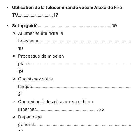
Utilisation de la télécommande vocale Alexa de Fire
TV………………………… 17
Setup guidé……………………………………………………… 19
Allumer et éteindre le
téléviseur………………………………………………………………………
19
Processus de mise en
place……………………………………………………………………………
19
Choisissez votre
langue…………………………………………………………………………
21
Connexion à des réseaux sans fil ou
Ethernet…………………………………………….. 22
Dépannage
général…………………………………………………………………………