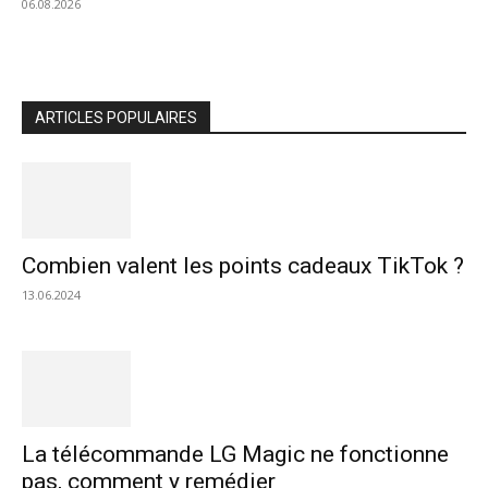
06.08.2026
ARTICLES POPULAIRES
Combien valent les points cadeaux TikTok ?
13.06.2024
La télécommande LG Magic ne fonctionne
pas, comment y remédier