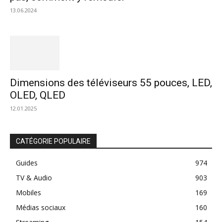
13.06.2024
Dimensions des téléviseurs 55 pouces, LED,
OLED, QLED
12.01.2025
CATÉGORIE POPULAIRE
Guides
974
TV & Audio
903
Mobiles
169
Médias sociaux
160