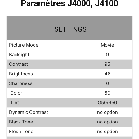
Paramètres J4000, J4100
SETTINGS
Picture Mode
Movie
Backlight
9
Contrast
95
Brightness
46
Sharpness
0
Color
50
Tint
G50/R50
Dynamic Contrast
no option
Black Tone
no option
Flesh Tone
no option