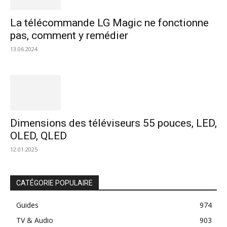
La télécommande LG Magic ne fonctionne
pas, comment y remédier
13.06.2024
Dimensions des téléviseurs 55 pouces, LED,
OLED, QLED
12.01.2025
CATÉGORIE POPULAIRE
Guides
974
TV & Audio
903