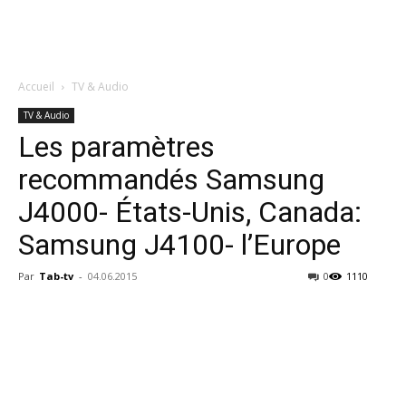
Accueil
TV & Audio
TV & Audio
Les paramètres
recommandés Samsung
J4000- États-Unis, Canada:
Samsung J4100- l’Europe
Par
Tab-tv
-
04.06.2015
0
1110