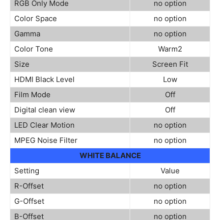
RGB Only Mode
no option
Color Space
no option
Gamma
no option
Color Tone
Warm2
Size
Screen Fit
HDMI Black Level
Low
Film Mode
Off
Digital clean view
Off
LED Clear Motion
no option
MPEG Noise Filter
no option
WHITE BALANCE
Setting
Value
R-Offset
no option
G-Offset
no option
B-Offset
no option