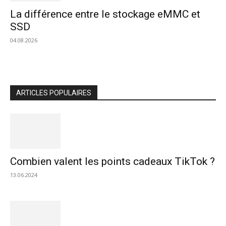
La différence entre le stockage eMMC et
SSD
04.08.2026
ARTICLES POPULAIRES
Combien valent les points cadeaux TikTok ?
13.06.2024