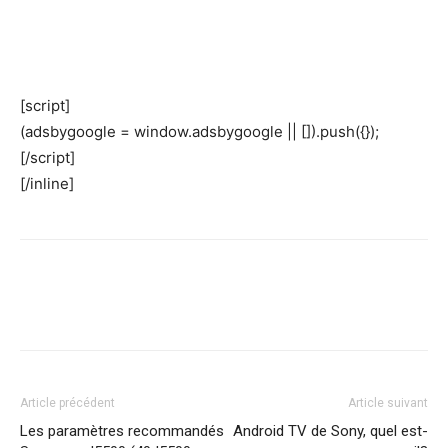
[script]
(adsbygoogle = window.adsbygoogle || []).push({});
[/script]
[/inline]
Article précédent
Article suivant
Les paramètres recommandés
Android TV de Sony, quel est-