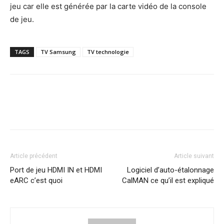
jeu car elle est générée par la carte vidéo de la console
de jeu.
TAGS
TV Samsung
TV technologie
Article précédent
Article suivant
Port de jeu HDMI IN et HDMI
Logiciel d’auto-étalonnage
eARC c’est quoi
CalMAN ce qu’il est expliqué