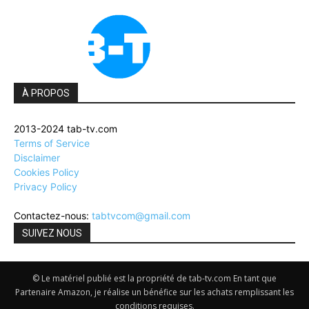
À PROPOS
2013-2024 tab-tv.com
Terms of Service
Disclaimer
Cookies Policy
Privacy Policy
Contactez-nous:
tabtvcom@gmail.com
SUIVEZ NOUS
© Le matériel publié est la propriété de tab-tv.com En tant que
Partenaire Amazon, je réalise un bénéfice sur les achats remplissant les
conditions requises.