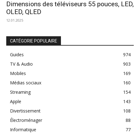
Dimensions des téléviseurs 55 pouces, LED,
OLED, QLED
12.01.2025
CATÉGORIE POPULAIRE
Guides
974
TV & Audio
903
Mobiles
169
Médias sociaux
160
Streaming
154
Apple
143
Divertissement
108
Électroménager
88
Informatique
77