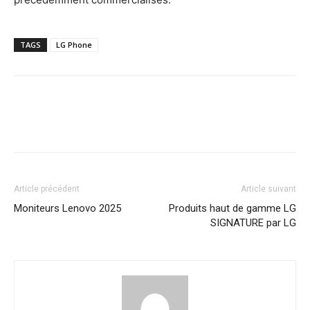
TAGS
LG Phone
Article précédent
Article suivant
Moniteurs Lenovo 2025
Produits haut de gamme LG
SIGNATURE par LG