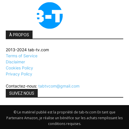
À PROPOS
2013-2024 tab-tv.com
Terms of Service
Disclaimer
Cookies Policy
Privacy Policy
Contactez-nous:
tabtvcom@gmail.com
SUIVEZ NOUS
© Le matériel publié est la propriété de tab-tv.com En tant que
Partenaire Amazon, je réalise un bénéfice sur les achats remplissant les
conditions requises.