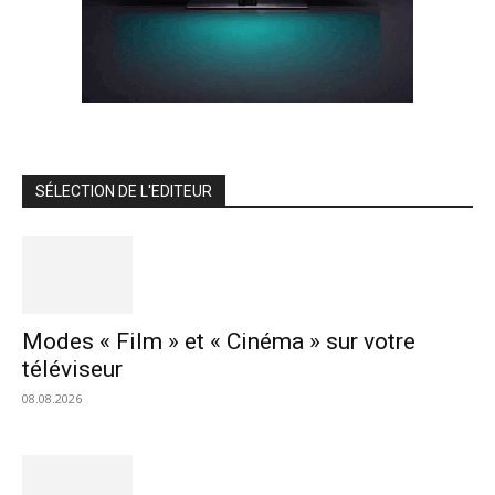
SÉLECTION DE L'EDITEUR
Modes « Film » et « Cinéma » sur votre
téléviseur
08.08.2026