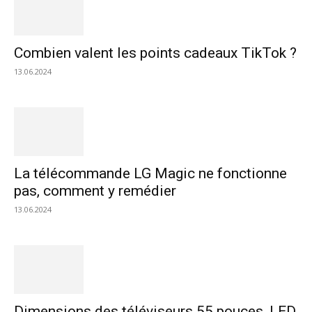
Combien valent les points cadeaux TikTok ?
13.06.2024
La télécommande LG Magic ne fonctionne
pas, comment y remédier
13.06.2024
Dimensions des téléviseurs 55 pouces, LED,