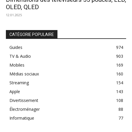
OLED, QLED
12.01.2025
CATÉGORIE POPULAIRE
Guides
974
TV & Audio
903
Mobiles
169
Médias sociaux
160
Streaming
154
Apple
143
Divertissement
108
Électroménager
88
Informatique
77