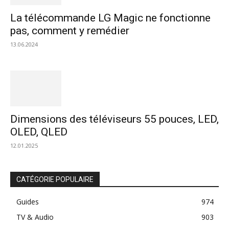
La télécommande LG Magic ne fonctionne
pas, comment y remédier
13.06.2024
Dimensions des téléviseurs 55 pouces, LED,
OLED, QLED
12.01.2025
CATÉGORIE POPULAIRE
Guides
974
TV & Audio
903