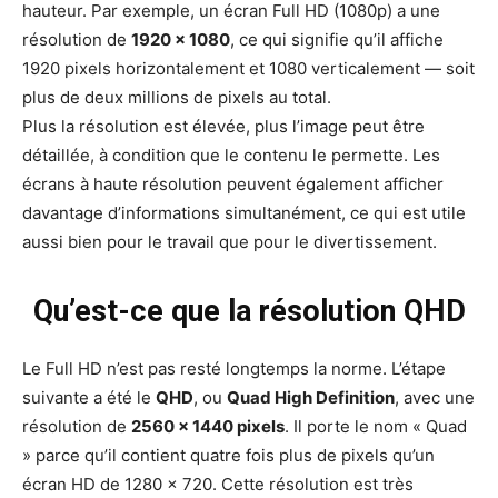
hauteur. Par exemple, un écran Full HD (1080p) a une
résolution de
1920 × 1080
, ce qui signifie qu’il affiche
1920 pixels horizontalement et 1080 verticalement — soit
plus de deux millions de pixels au total.
Plus la résolution est élevée, plus l’image peut être
détaillée, à condition que le contenu le permette. Les
écrans à haute résolution peuvent également afficher
davantage d’informations simultanément, ce qui est utile
aussi bien pour le travail que pour le divertissement.
Qu’est-ce que la résolution QHD
Le Full HD n’est pas resté longtemps la norme. L’étape
suivante a été le
QHD
, ou
Quad High Definition
, avec une
résolution de
2560 × 1440 pixels
. Il porte le nom « Quad
» parce qu’il contient quatre fois plus de pixels qu’un
écran HD de 1280 × 720. Cette résolution est très