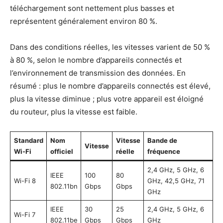
téléchargement sont nettement plus basses et
représentent généralement environ 80 %.
Dans des conditions réelles, les vitesses varient de 50 %
à 80 %, selon le nombre d’appareils connectés et
l’environnement de transmission des données. En
résumé : plus le nombre d’appareils connectés est élevé,
plus la vitesse diminue ; plus votre appareil est éloigné
du routeur, plus la vitesse est faible.
Standard
Nom
Vitesse
Bande de
Vitesse
Wi-Fi
officiel
réelle
fréquence
2,4 GHz, 5 GHz, 6
IEEE
100
80
Wi-Fi 8
GHz, 42,5 GHz, 71
802.11bn
Gbps
Gbps
GHz
IEEE
30
25
2,4 GHz, 5 GHz, 6
Wi-Fi 7
802.11be
Gbps
Gbps
GHz