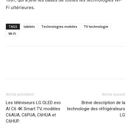
Fi ultérieures.
TAGS
tablets
Technologies mobiles
TV technologie
Wi-Fi
Article précédent
Article suivant
Les téléviseurs LG OLED evo
Brève description de la
AI C6 4K Smart TV, modèles
technologie des réfrigérateurs
C6AUA, C6PUA, C6HUA et
LG
C6HUP.