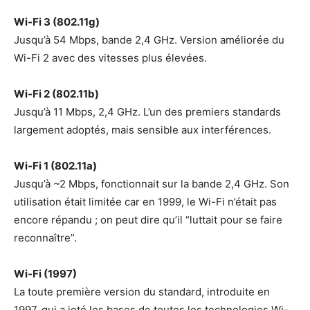
Wi-Fi 3 (802.11g)
Jusqu’à 54 Mbps, bande 2,4 GHz. Version améliorée du
Wi-Fi 2 avec des vitesses plus élevées.
Wi-Fi 2 (802.11b)
Jusqu’à 11 Mbps, 2,4 GHz. L’un des premiers standards
largement adoptés, mais sensible aux interférences.
Wi-Fi 1 (802.11a)
Jusqu’à ~2 Mbps, fonctionnait sur la bande 2,4 GHz. Son
utilisation était limitée car en 1999, le Wi-Fi n’était pas
encore répandu ; on peut dire qu’il “luttait pour se faire
reconnaître”.
Wi-Fi (1997)
La toute première version du standard, introduite en
1997, qui a jeté les bases de toutes les technologies Wi-