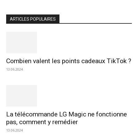
ARTICLES POPULAIRES
Combien valent les points cadeaux TikTok ?
13.06.2024
La télécommande LG Magic ne fonctionne
pas, comment y remédier
13.06.2024