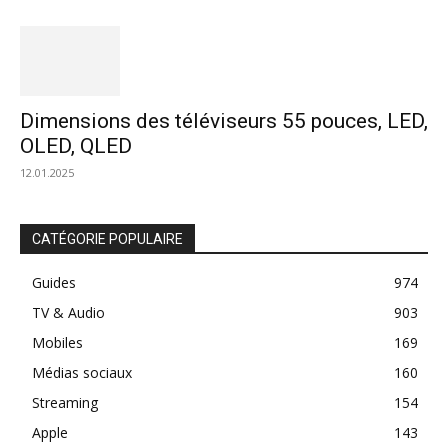
Dimensions des téléviseurs 55 pouces, LED,
OLED, QLED
12.01.2025
CATÉGORIE POPULAIRE
Guides
974
TV & Audio
903
Mobiles
169
Médias sociaux
160
Streaming
154
Apple
143