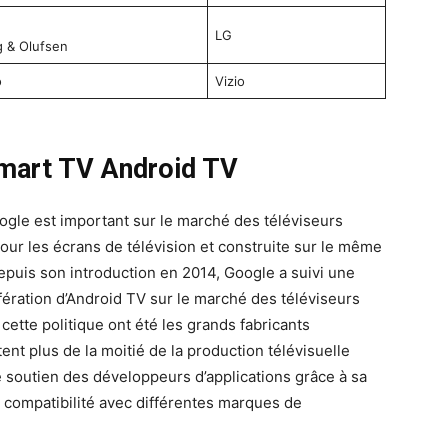
LG
 & Olufsen
o
Vizio
Smart TV Android TV
ogle est important sur le marché des téléviseurs
pour les écrans de télévision et construite sur le même
epuis son introduction en 2014, Google a suivi une
olifération d’Android TV sur le marché des téléviseurs
 cette politique ont été les grands fabricants
nt plus de la moitié de la production télévisuelle
e soutien des développeurs d’applications grâce à sa
la compatibilité avec différentes marques de