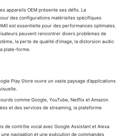
les appareils OEM présente ses défis. La
pour des configurations matérielles spécifiques
MI) est essentielle pour des performances optimales.
ilisateurs peuvent rencontrer divers problèmes de
ème, la perte de qualité d’image, la distorsion audio
la plate-forme.
oogle Play Store ouvre un vaste paysage d’applications
visuelle.
 lourds comme Google, YouTube, Netflix et Amazon
ées et des services de streaming, la plateforme
tés de contrôle vocal avec Google Assistant et Alexa
avec une navigation et une exécution de commandes