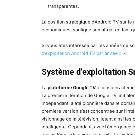
transparentes.
La position stratégique d’Android TV sur le
économiques, souligne son attrait en tant qu
Si vous êtes intéressé par les années de sor
d’exploitation Android TV par année ».
«
Système d’exploitation 
La
plateforme Google TV
a considérablemen
La première itération de Google TV, initial
indépendant, a été pionnière dans le domaine
première version s’est concentrée sur l’inté
visionnage de la télévision, jetant ainsi les
intelligente. Cependant, avec l’émergence e
écosystèmes de divers appareils, le systèm