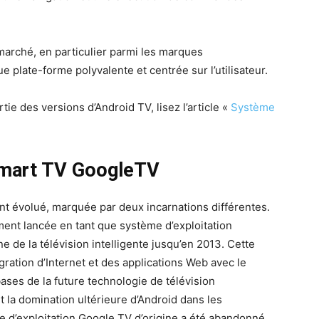
 marché, en particulier parmi les marques
e plate-forme polyvalente et centrée sur l’utilisateur.
tie des versions d’Android TV, lisez l’article «
Système
Smart TV GoogleTV
t évolué, marquée par deux incarnations différentes.
ement lancée en tant que système d’exploitation
 de la télévision intelligente jusqu’en 2013. Cette
gration d’Internet et des applications Web avec le
 bases de la future technologie de télévision
t la domination ultérieure d’Android dans les
e d’exploitation Google TV d’origine a été abandonné