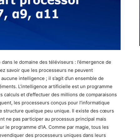
 dans le domaine des téléviseurs : l’émergence de
evez savoir que les processeurs ne peuvent
t aucune intelligence ; il s’agit d’un ensemble de
éments. L’intelligence artificielle est un programme
s calculs et d’effectuer des millions de comparaisons
équent, les processeurs conçus pour l’informatique
ne structure quelque peu unique. Il existe des cœurs
t ne pas participer au processus principal mais
 pour le programme d’IA. Comme par magie, tous les
revendiquer des processeurs uniques dans leurs