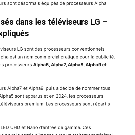
eurs sont désormais équipés de processeurs Alpha.
isés dans les téléviseurs LG –
xpliqués
léviseurs LG sont des processeurs conventionnels
lpha est un nom commercial pratique pour la publicité.
ses processeurs
Alpha5, Alpha7, Alpha8, Alpha9 et
eurs Alpha7 et Alpha9, puis a décidé de nommer tous
Alpha5 sont apparus et en 2024, les processeurs
s téléviseurs premium. Les processeurs sont répartis
urs LED UHD et Nano d’entrée de gamme. Ces