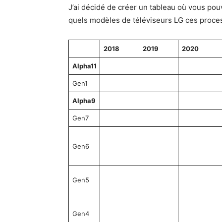
J’ai décidé de créer un tableau où vous pou
quels modèles de téléviseurs LG ces proces
2018
2019
2020
Alpha11
Gen1
Alpha9
Gen7
Gen6
Gen5
Gen4