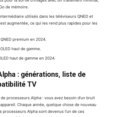
 pour la sortie d’images avec un traitement minimal,
 Go de mémoire.
ntermédiaire utilisés dans les téléviseurs QNED et
st augmentée, ce qui les rend plus rapides pour les
rs QNED premium en 2024.
s OLED haut de gamme.
s OLED haut de gamme en 2024.
pha : générations, liste de
tibilité TV
de processeurs Alpha : vous avez besoin d’un bruit
el appareil. Chaque année, quelque chose de nouveau
 les processeurs Alpha sont devenus l’un de ces