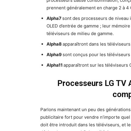
processeurs basse consommation, conçus
prennent généralement en charge 2 à 4
Alpha7
sont des processeurs de niveau i
OLED d’entrée de gamme ; leur mémoire e
téléviseurs de milieu de gamme.
Alpha8
apparaîtront dans les téléviseu
Alpha9
sont conçus pour les téléviseur
Alpha11
apparaîtront sur les téléviseur
Processeurs LG TV Al
compa
Parlons maintenant un peu des générations 
publicitaire fort pour vendre n’importe qu
doit être introduit dans les téléviseurs, et