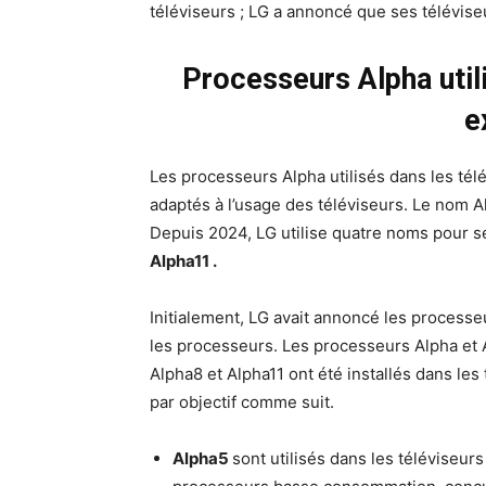
téléviseurs ; LG a annoncé que ses télévis
Processeurs Alpha util
e
Les processeurs Alpha utilisés dans les té
adaptés à l’usage des téléviseurs. Le nom A
Depuis 2024, LG utilise quatre noms pour 
Alpha11 .
Initialement, LG avait annoncé les process
les processeurs. Les processeurs Alpha et 
Alpha8 et Alpha11 ont été installés dans le
par objectif comme suit.
Alpha5
sont utilisés dans les télévise