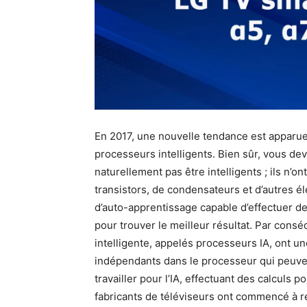
En 2017, une nouvelle tendance est apparue
processeurs intelligents. Bien sûr, vous d
naturellement pas être intelligents ; ils n’on
transistors, de condensateurs et d’autres él
d’auto-apprentissage capable d’effectuer de
pour trouver le meilleur résultat. Par cons
intelligente, appelés processeurs IA, ont u
indépendants dans le processeur qui peuven
travailler pour l’IA, effectuant des calculs
fabricants de téléviseurs ont commencé à 