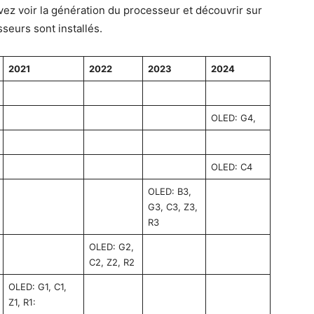
vez voir la génération du processeur et découvrir sur
seurs sont installés.
2021
2022
2023
2024
OLED: G4,
OLED: C4
OLED: B3,
G3, C3, Z3,
R3
OLED: G2,
C2, Z2, R2
OLED: G1, C1,
Z1, R1: