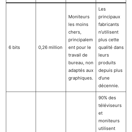
Les
Moniteurs
principaux
les moins
fabricants
chers,
n’utilisent
principalem
plus cette
6 bits
0,26 million
ent pour le
qualité dans
travail de
leurs
bureau, non
produits
adaptés aux
depuis plus
graphiques.
d’une
décennie.
90% des
téléviseurs
et
moniteurs
utilisent