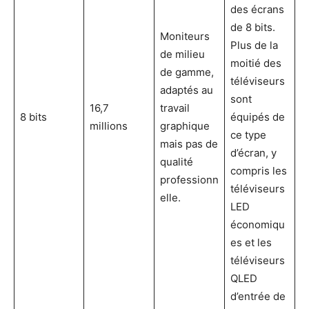
des écrans
de 8 bits.
Moniteurs
Plus de la
de milieu
moitié des
de gamme,
téléviseurs
adaptés au
sont
16,7
travail
8 bits
équipés de
millions
graphique
ce type
mais pas de
d’écran, y
qualité
compris les
professionn
téléviseurs
elle.
LED
économiqu
es et les
téléviseurs
QLED
d’entrée de