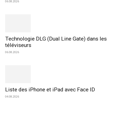
06.08.2026
Technologie DLG (Dual Line Gate) dans les
téléviseurs
06.08.2026
Liste des iPhone et iPad avec Face ID
04.08.2026