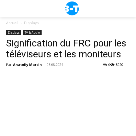
Accueil
Displays
Displays
TV & Audio
Signification du FRC pour les
téléviseurs et les moniteurs
Par
Anatoliy Marcin
-
05.08.2024
0
8920