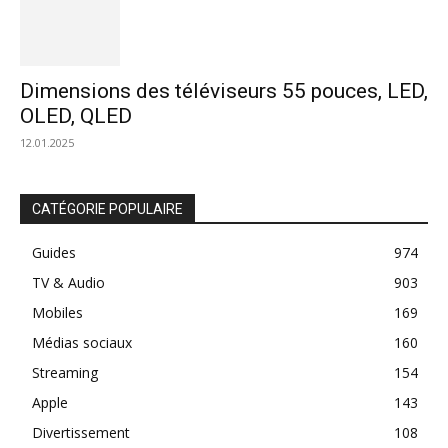
Dimensions des téléviseurs 55 pouces, LED,
OLED, QLED
12.01.2025
CATÉGORIE POPULAIRE
Guides
974
TV & Audio
903
Mobiles
169
Médias sociaux
160
Streaming
154
Apple
143
Divertissement
108