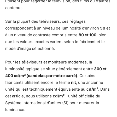
utilisent pour regarder la télévision, des films ou d’autres
contenus.
Sur la plupart des téléviseurs, ces réglages
correspondent à un niveau de luminosité d’environ
50
et
à un niveau de contraste compris entre
80 et 100
, bien
que les valeurs exactes varient selon le fabricant et le
mode d’image sélectionné.
Pour les téléviseurs et moniteurs modernes, la
luminosité typique se situe généralement entre
300 et
400 cd/m² (candelas par mètre carré)
. Certains
fabricants utilisent encore le terme
nit
, une ancienne
unité qui est techniquement équivalente au
cd/m²
. Dans
cet article, nous utilisons
cd/m²
, l’unité officielle du
Système international d’unités (SI) pour mesurer la
luminance.