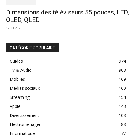
Dimensions des téléviseurs 55 pouces, LED,
OLED, QLED
12.01.2025
CATÉGORIE POPULAIRE
Guides
974
TV & Audio
903
Mobiles
169
Médias sociaux
160
Streaming
154
Apple
143
Divertissement
108
Électroménager
88
Informatique
77