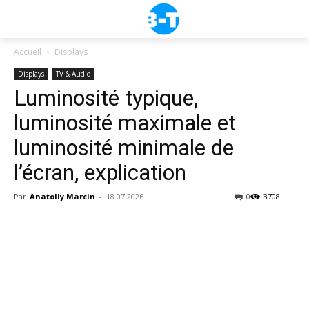
Accueil
Displays
Displays
TV & Audio
Luminosité typique,
luminosité maximale et
luminosité minimale de
l’écran, explication
Par
Anatoliy Marcin
-
18.07.2026
0
3708