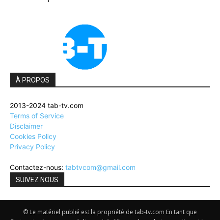
À PROPOS
2013-2024 tab-tv.com
Terms of Service
Disclaimer
Cookies Policy
Privacy Policy
Contactez-nous:
tabtvcom@gmail.com
SUIVEZ NOUS
© Le matériel publié est la propriété de tab-tv.com En tant que