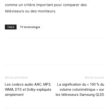
comme un critère important pour comparer des
téléviseurs ou des moniteurs.
TAGS
TV technologie
Article précédent
Article suivant
Les codecs audio AAC, MP3,
La signification du « 100 % du
WMA, DTS et Dolby expliqués
volume colorimétrique » sur
simplement
les téléviseurs Samsung QLED