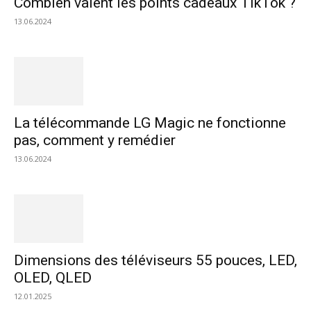
Combien valent les points cadeaux TikTok ?
13.06.2024
La télécommande LG Magic ne fonctionne
pas, comment y remédier
13.06.2024
Dimensions des téléviseurs 55 pouces, LED,
OLED, QLED
12.01.2025