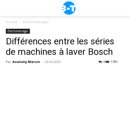
Accueil
Électroménager
Électroménager
Différences entre les séries
de machines à laver Bosch
Par
Anatoliy Marcin
-
26.06.2024
0
1791