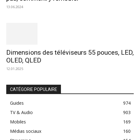
13.06.2024
Dimensions des téléviseurs 55 pouces, LED,
OLED, QLED
12.01.2025
CATÉGORIE POPULAIRE
Guides
974
TV & Audio
903
Mobiles
169
Médias sociaux
160