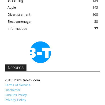
Streaming
154
Apple
143
Divertissement
108
Électroménager
88
Informatique
77
À PROPOS
2013-2024 tab-tv.com
Terms of Service
Disclaimer
Cookies Policy
Privacy Policy