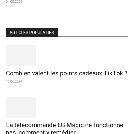
04.08.2026
ARTICLES POPULAIRES
Combien valent les points cadeaux TikTok ?
13.06.2024
La télécommande LG Magic ne fonctionne
pas, comment y remédier