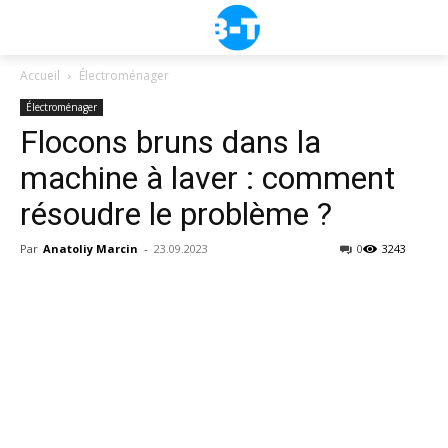
Accueil
Électroménager
Électroménager
Flocons bruns dans la
machine à laver : comment
résoudre le problème ?
Par
Anatoliy Marcin
-
23.09.2023
0
3243