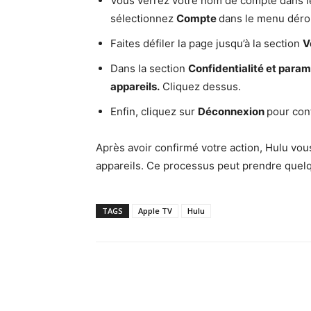
Vous verrez votre nom de compte dans le 
sélectionnez
Compte
dans le menu déro
Faites défiler la page jusqu’à la section
V
Dans la section
Confidentialité et para
appareils.
Cliquez dessus.
Enfin, cliquez sur
Déconnexion
pour con
Après avoir confirmé votre action, Hulu vo
appareils. Ce processus peut prendre quel
TAGS
Apple TV
Hulu