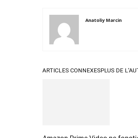
Anatoliy Marcin
ARTICLES CONNEXES
PLUS DE L'A