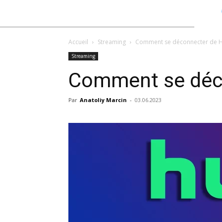
Accueil
Streaming
Comment se déconnecter de Hu
Streaming
Comment se déco
Par
Anatoliy Marcin
-
03.06.2023