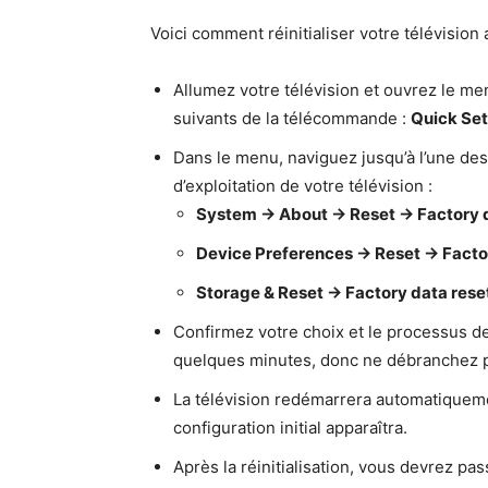
Voici comment réinitialiser votre télévision
Allumez votre télévision et ouvrez le m
suivants de la télécommande :
Quick Set
Dans le menu, naviguez jusqu’à l’une des
d’exploitation de votre télévision :
System → About → Reset → Factory d
Device Preferences → Reset → Factor
Storage & Reset → Factory data rese
Confirmez votre choix et le processus d
quelques minutes, donc ne débranchez pa
La télévision redémarrera automatiquement
configuration initial apparaîtra.
Après la réinitialisation, vous devrez pa