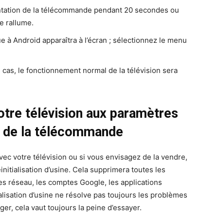
ntation de la télécommande pendant 20 secondes ou
se rallume.
 à Android apparaîtra à l’écran ; sélectionnez le menu
es cas, le fonctionnement normal de la télévision sera
otre télévision aux paramètres
de de la télécommande
ec votre télévision ou si vous envisagez de la vendre,
initialisation d’usine. Cela supprimera toutes les
es réseau, les comptes Google, les applications
ialisation d’usine ne résolve pas toujours les problèmes
iger, cela vaut toujours la peine d’essayer.