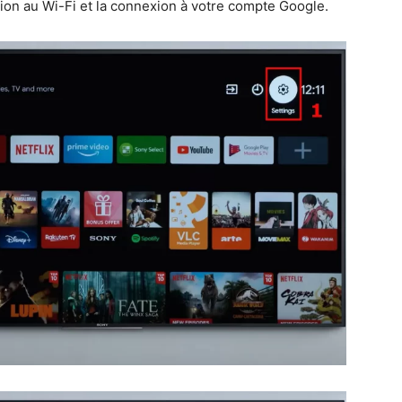
xion au Wi-Fi et la connexion à votre compte Google.