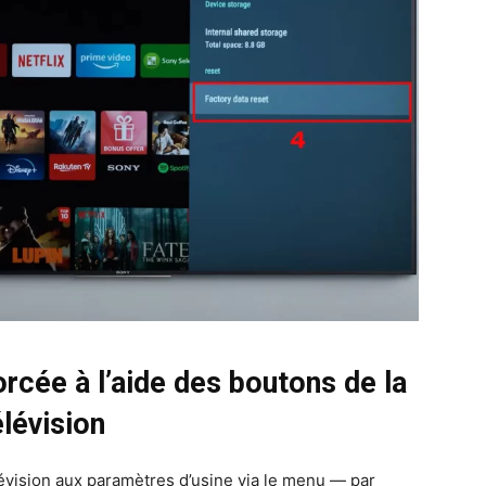
forcée à l’aide des boutons de la
élévision
élévision aux paramètres d’usine via le menu — par