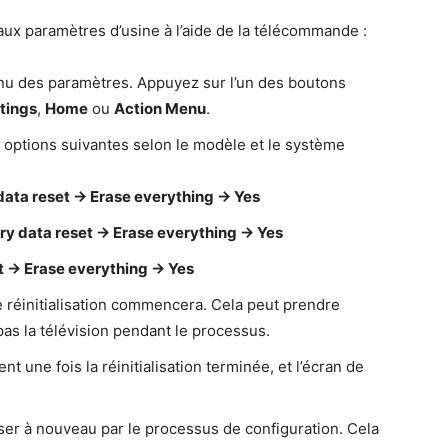
 aux paramètres d’usine à l’aide de la télécommande :
enu des paramètres. Appuyez sur l’un des boutons
tings
,
Home
ou
Action Menu
.
 options suivantes selon le modèle et le système
ata reset → Erase everything → Yes
y data reset → Erase everything → Yes
t → Erase everything → Yes
e réinitialisation commencera. Cela peut prendre
s la télévision pendant le processus.
 une fois la réinitialisation terminée, et l’écran de
sser à nouveau par le processus de configuration. Cela