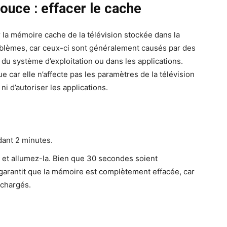
douce : effacer le cache
r la mémoire cache de la télévision stockée dans la
oblèmes, car ceux-ci sont généralement causés par des
du système d’exploitation ou dans les applications.
e car elle n’affecte pas les paramètres de la télévision
ni d’autoriser les applications.
dant 2 minutes.
n et allumez-la. Bien que 30 secondes soient
garantit que la mémoire est complètement effacée, car
chargés.