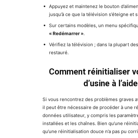
Appuyez et maintenez le bouton d’alime
jusqu’à ce que la télévision s’éteigne et 
Sur certains modèles, un menu spécifique
« Redémarrer »
.
Vérifiez la télévision ; dans la plupart d
restauré.
Comment réinitialiser v
d’usine à l’ai
Si vous rencontrez des problèmes graves av
il peut être nécessaire de procéder à une ré
données utilisateur, y compris les paramètr
installées et les chaînes. Bien qu’une réinit
qu’une réinitialisation douce n’a pas pu corr