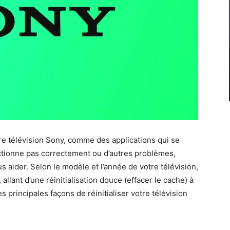
e télévision Sony, comme des applications qui se
nctionne pas correctement ou d’autres problèmes,
us aider. Selon le modèle et l’année de votre télévision,
, allant d’une réinitialisation douce (effacer le cache) à
es principales façons de réinitialiser votre télévision