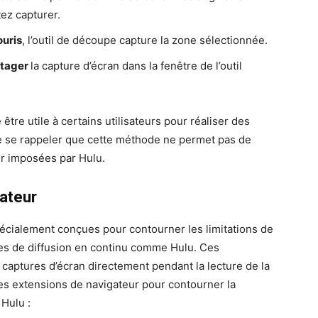
ez capturer.
ouris
, l’outil de découpe capture la zone sélectionnée.
rtager
la capture d’écran dans la fenêtre de l’outil
tre utile à certains utilisateurs pour réaliser des
 de se rappeler que cette méthode ne permet pas de
eur imposées par Hulu.
gateur
écialement conçues pour contourner les limitations de
es de diffusion en continu comme Hulu. Ces
captures d’écran directement pendant la lecture de la
les extensions de navigateur pour contourner la
 Hulu :