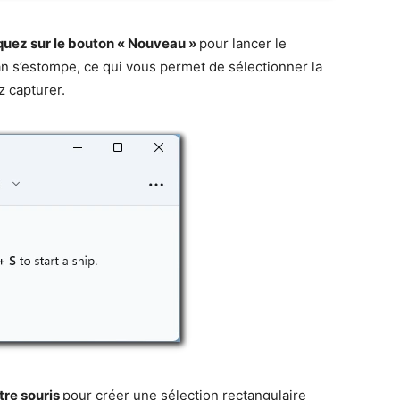
iquez sur le bouton « Nouveau »
pour lancer le
n s’estompe, ce qui vous permet de sélectionner la
z capturer.
otre souris
pour créer une sélection rectangulaire