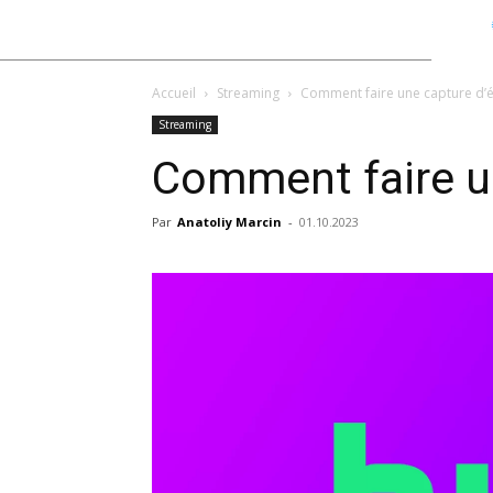
Accueil
Streaming
Comment faire une capture d’é
Streaming
Comment faire un
Par
Anatoliy Marcin
-
01.10.2023