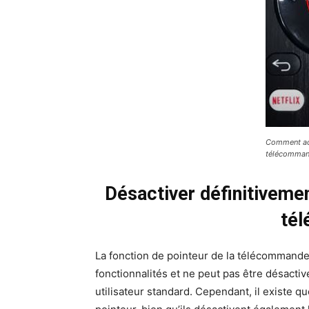
Comment act
télécomman
Désactiver définitivemen
tél
La fonction de pointeur de la télécommande
fonctionnalités et ne peut pas être désact
utilisateur standard. Cependant, il existe q