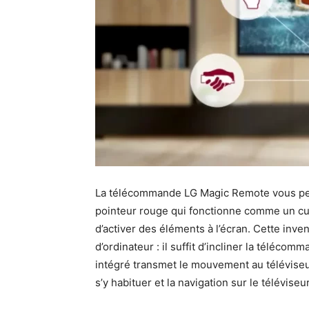
La télécommande LG Magic Remote vous perme
pointeur rouge qui fonctionne comme un cur
d’activer des éléments à l’écran. Cette in
d’ordinateur : il suffit d’incliner la téléco
intégré transmet le mouvement au téléviseur
s’y habituer et la navigation sur le télévis