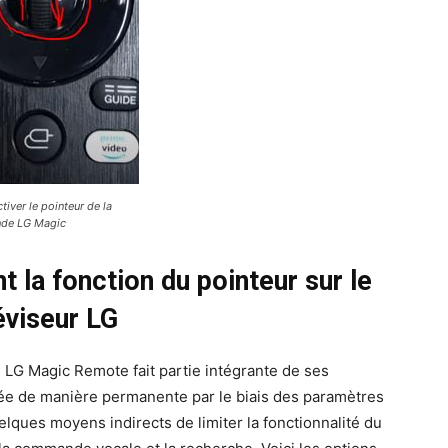
iver le pointeur de la
de LG Magic
t la fonction du pointeur sur le
éviseur LG
 LG Magic Remote fait partie intégrante de ses
ivée de manière permanente par le biais des paramètres
uelques moyens indirects de limiter la fonctionnalité du