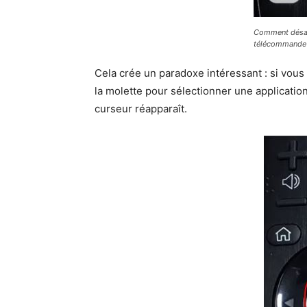
Comment désact
télécommande
Cela crée un paradoxe intéressant : si vous
la molette pour sélectionner une applicatio
curseur réapparaît.