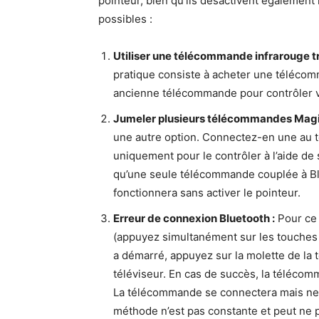
pointeur, bien qu’ils désactivent également
possibles :
Utiliser une télécommande infrarouge tr
pratique consiste à acheter une téléco
ancienne télécommande pour contrôler vo
Jumeler plusieurs télécommandes Magi
une autre option. Connectez-en une au tél
uniquement pour le contrôler à l’aide de 
qu’une seule télécommande couplée à B
fonctionnera sans activer le pointeur.
Erreur de connexion Bluetooth :
Pour ce 
(appuyez simultanément sur les touches Re
a démarré, appuyez sur la molette de la
téléviseur. En cas de succès, la téléco
La télécommande se connectera mais ne f
méthode n’est pas constante et peut ne p