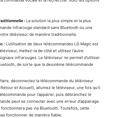
 la commande vocale et la recherche. Voici les options
aditionnelle :
La solution la plus simple et la plus
mmande infrarouge standard sans Bluetooth ou une
tre téléviseur de manière traditionnelle.
c :
L’utilisation de deux télécommandes LG Magic est
éviseur, mettez-la de côté et utilisez l’autre
signaux infrarouges. Le téléviseur ne permet d’utiliser
luetooth, de sorte que la deuxième télécommande
faire, déconnectez la télécommande du téléviseur
tour et Accueil), allumez le téléviseur, une fois qu’il
 télécommande pour l’appairer, puis débranchez le
mmande peut se connecter avec une erreur d’appairage.
onctionnera pas via Bluetooth. Toutefois, cette
as fonctionner de manière fiable.