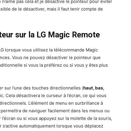
 n’aime pas cela et je désactive le pointeur pour éviter
sible de le désactiver, mais il faut tenir compte de
teur sur la LG Magic Remote
 LG lorsque vous utilisez la télécommande Magic
ances. Vous ne pouvez désactiver le pointeur que
ditionnelle si vous la préférez ou si vous y êtes plus
yer sur l’une des touches directionnelles (
haut, bas,
. Cela désactivera le curseur à l’écran, ce qui vous
directionnels. L’élément de menu en surbrillance à
us permettra de naviguer facilement dans les menus ou
r l’écran ou si vous appuyez sur la molette de la souris,
eur s’active automatiquement lorsque vous déplacez