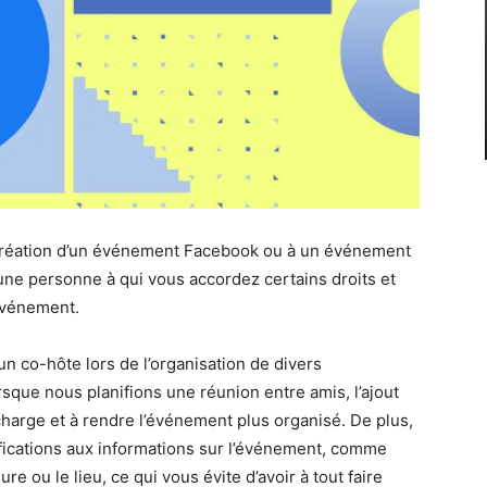
 création d’un événement Facebook ou à un événement
une personne à qui vous accordez certains droits et
’événement.
d’un co-hôte lors de l’organisation de divers
que nous planifions une réunion entre amis, l’ajout
charge et à rendre l’événement plus organisé. De plus,
fications aux informations sur l’événement, comme
re ou le lieu, ce qui vous évite d’avoir à tout faire