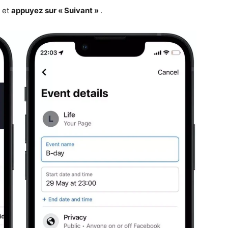
 et
appuyez sur « Suivant »
.