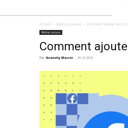
Accueil
Médias sociaux
Comment ajouter un co-
Médias sociaux
Comment ajouter
Par
Anatoliy Marcin
-
30.12.2023