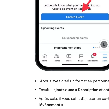
Si vous avez créé un format en personn
Ensuite,
ajoutez une « Description et ca
Après cela, il vous suffit d’ajouter un c
l’événement »
.