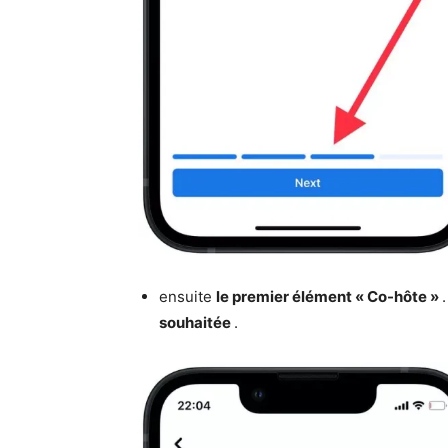
ensuite
le premier élément « Co-hôte »
souhaitée
.