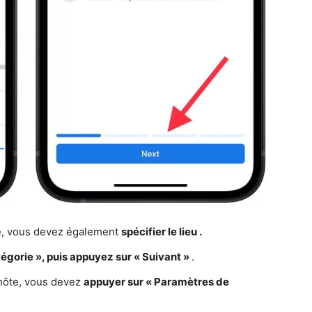
e, vous devez également
spécifier le lieu .
tégorie », puis appuyez sur « Suivant »
.
o-hôte, vous devez
appuyer sur « Paramètres de