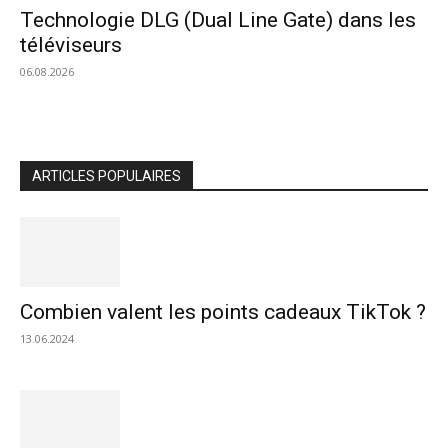
Technologie DLG (Dual Line Gate) dans les
téléviseurs
06.08.2026
ARTICLES POPULAIRES
Combien valent les points cadeaux TikTok ?
13.06.2024