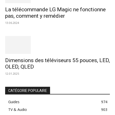
La télécommande LG Magic ne fonctionne
pas, comment y remédier
13.06.2024
Dimensions des téléviseurs 55 pouces, LED,
OLED, QLED
12.01.2025
CATÉGORIE POPULAIRE
Guides
974
TV & Audio
903