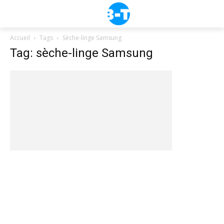
Accueil
Tags
Sèche-linge Samsung
Tag: sèche-linge Samsung