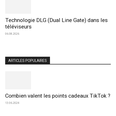
Technologie DLG (Dual Line Gate) dans les
téléviseurs
06.08.2026
ARTICLES POPULAIRES
Combien valent les points cadeaux TikTok ?
13.06.2024