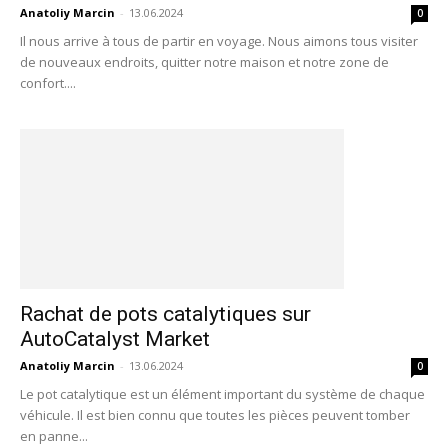
Anatoliy Marcin
-
13.06.2024
0
Il nous arrive à tous de partir en voyage. Nous aimons tous visiter
de nouveaux endroits, quitter notre maison et notre zone de
confort....
Rachat de pots catalytiques sur
AutoCatalyst Market
Anatoliy Marcin
-
13.06.2024
0
Le pot catalytique est un élément important du système de chaque
véhicule. Il est bien connu que toutes les pièces peuvent tomber
en panne...