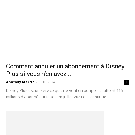
Comment annuler un abonnement à Disney
Plus si vous n’en avez...
Anatoliy Marcin
-
13.06.2024
0
Disney Plus est un service qui a le vent en poupe, il a atteint 116
millions d'abonnés uniques en juillet 2021 et il continue...