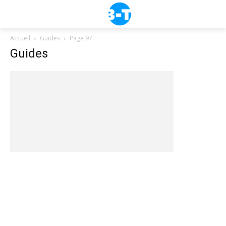
Accueil
Guides
Page 97
Guides