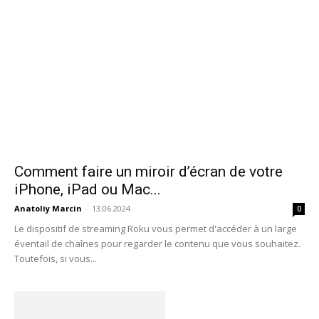
Comment faire un miroir d’écran de votre
iPhone, iPad ou Mac...
Anatoliy Marcin
-
13.06.2024
0
Le dispositif de streaming Roku vous permet d'accéder à un large
éventail de chaînes pour regarder le contenu que vous souhaitez.
Toutefois, si vous...