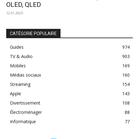
OLED, QLED
12.01.2025
CATÉGORIE POPULAIRE
Guides
974
TV & Audio
903
Mobiles
169
Médias sociaux
160
Streaming
154
Apple
143
Divertissement
108
Électroménager
88
Informatique
77