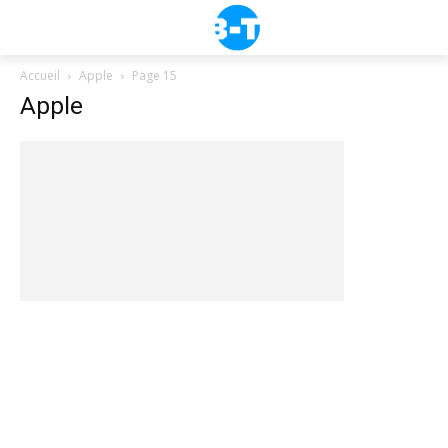
Accueil
Apple
Page 15
Apple