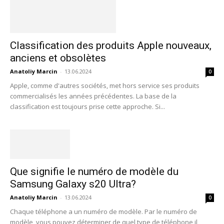
Classification des produits Apple nouveaux,
anciens et obsolètes
Anatoliy Marcin
-
13.06.2024
0
Apple, comme d'autres sociétés, met hors service ses produits
commercialisés les années précédentes. La base de la
classification est toujours prise cette approche. Si...
Que signifie le numéro de modèle du
Samsung Galaxy s20 Ultra?
Anatoliy Marcin
-
13.06.2024
0
Chaque téléphone a un numéro de modèle. Par le numéro de
modèle, vous pouvez déterminer de quel type de téléphone il