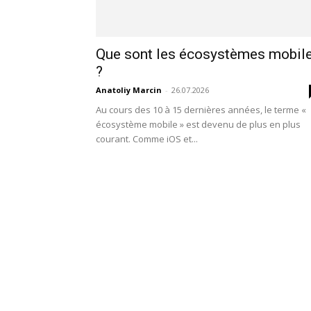
Que sont les écosystèmes mobil
?
Anatoliy Marcin
-
26.07.2026
Au cours des 10 à 15 dernières années, le terme «
écosystème mobile » est devenu de plus en plus
courant. Comme iOS et...