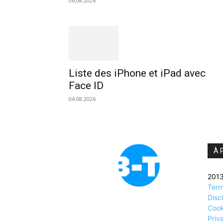
06.08.2026
Liste des iPhone et iPad avec
Face ID
04.08.2026
À 
2013
Term
Disc
Cook
Priv