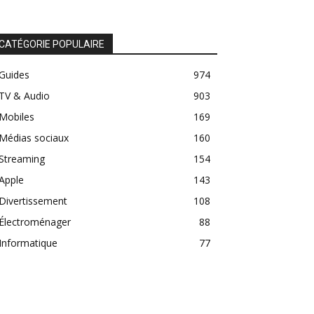
CATÉGORIE POPULAIRE
Guides
974
TV & Audio
903
Mobiles
169
Médias sociaux
160
Streaming
154
Apple
143
Divertissement
108
Électroménager
88
Informatique
77