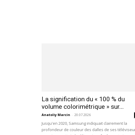
La signification du « 100 % du
volume colorimétrique » sur...
Anatoliy Marcin
-
20.07.2026
Jusqu'en 2020, Samsung indiquait clairement la
profondeur de couleur des dalles de ses téléviseu