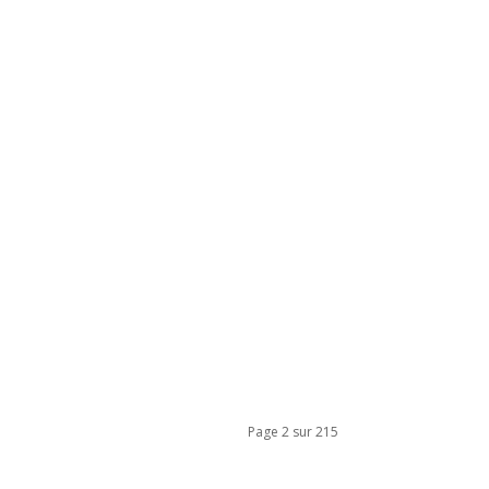
Page 2 sur 215