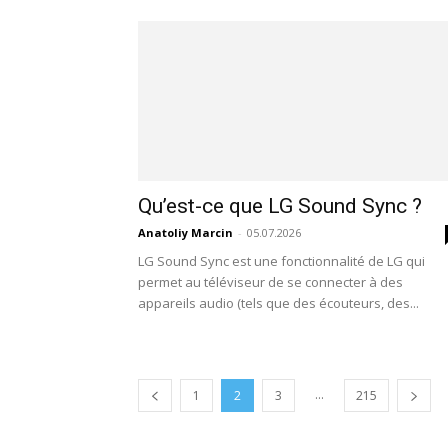
Qu’est-ce que LG Sound Sync ?
Anatoliy Marcin
-
05.07.2026
LG Sound Sync est une fonctionnalité de LG qui
permet au téléviseur de se connecter à des
appareils audio (tels que des écouteurs, des...
...
1
2
3
215