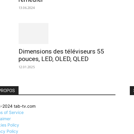
13.06.2024
Dimensions des téléviseurs 55
pouces, LED, OLED, QLED
12.01.2025
PROPOS
-2024 tab-tv.com
s of Service
laimer
ies Policy
acy Policy