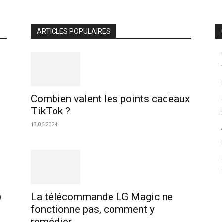
ARTICLES POPULAIRES
Combien valent les points cadeaux
TikTok ?
13.06.2024
)
La télécommande LG Magic ne
fonctionne pas, comment y
remédier