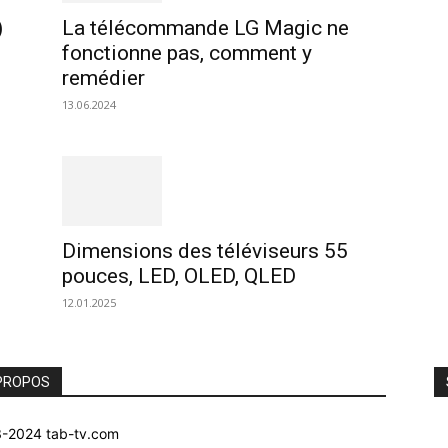
)
La télécommande LG Magic ne
fonctionne pas, comment y
remédier
13.06.2024
Dimensions des téléviseurs 55
pouces, LED, OLED, QLED
12.01.2025
PROPOS
-2024 tab-tv.com