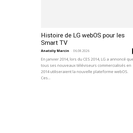
Histoire de LG webOS pour les
Smart TV
Anatoliy Marcin
-
06.08.2026
En janvier 2014, lors du CES 2014, LG a annoncé qu
tous ses nouveaux téléviseurs commercialisés en
2014 utiliseraient la nouvelle plateforme webOS.
Ces...