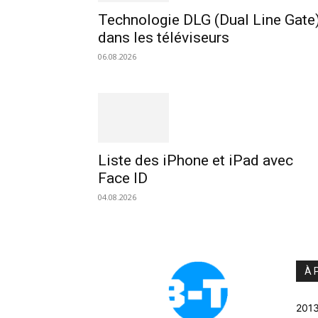
Technologie DLG (Dual Line Gate
dans les téléviseurs
06.08.2026
Liste des iPhone et iPad avec
Face ID
04.08.2026
À 
2013