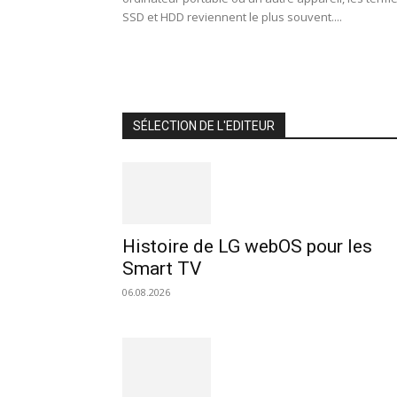
SSD et HDD reviennent le plus souvent....
SÉLECTION DE L'EDITEUR
Histoire de LG webOS pour les
Smart TV
06.08.2026